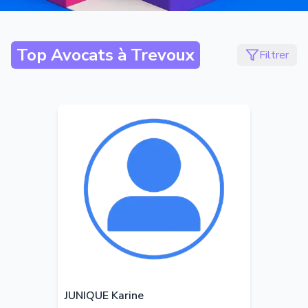
Top Avocats à
Trevoux
Filtrer
JUNIQUE Karine