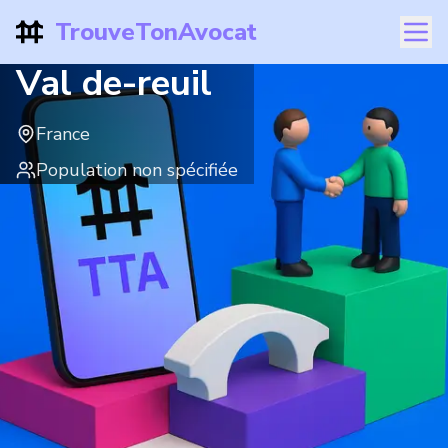
TrouveTonAvocat
Val de-reuil
France
Population non spécifiée