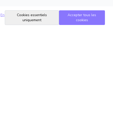
En
Cookies essentiels
Accepter tous les
uniquement
cookies
Suivez-nous