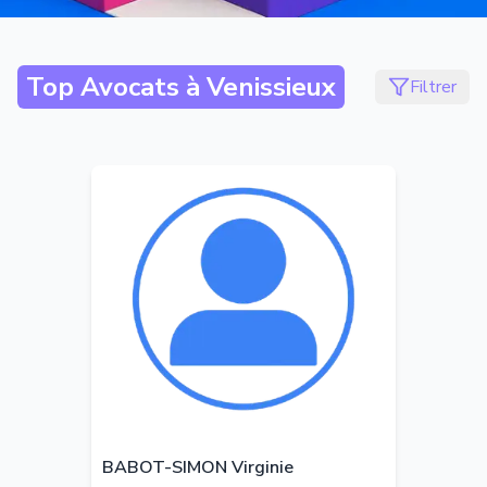
Top Avocats à
Venissieux
Filtrer
BABOT-SIMON Virginie