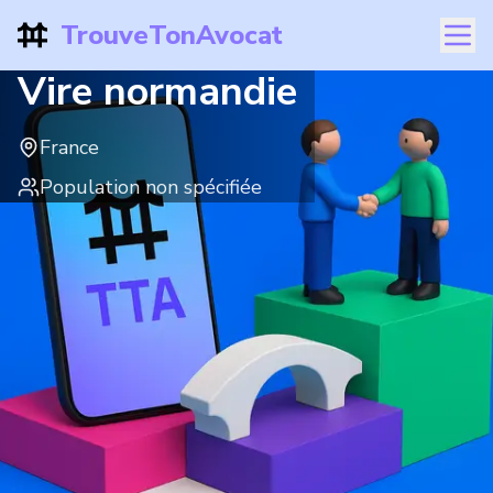
TrouveTonAvocat
Vire normandie
France
Population non spécifiée