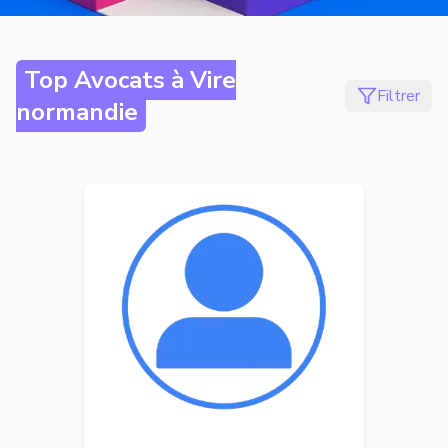
Top Avocats à
Vire
Filtrer
normandie