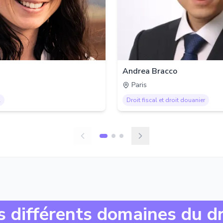
Andrea Bracco
Paris
l
Droit fiscal et droit douanier
s différents domaines du dr