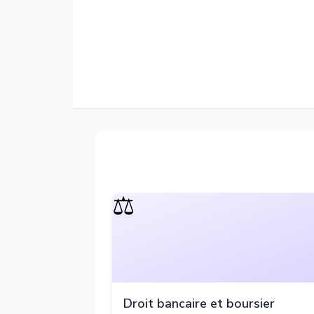
⚖️
Droit bancaire et boursier