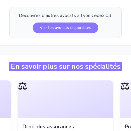
Découvrez d'autres avocats à
Lyon Cedex 03
.
Voir les avocats disponibles
En savoir plus sur nos spécialités
⚖️
⚖️
Droit des assurances
Pr