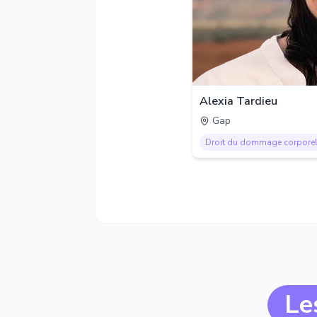
Alexia Tardieu
Gap
Droit du dommage corpore
Le