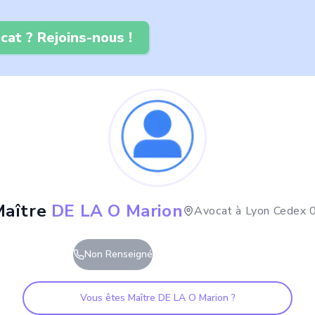
cat ? Rejoins-nous !
aître
DE LA O Marion
Avocat à
Lyon Cedex 
Non Renseigné
Vous êtes Maître
DE LA O Marion
?