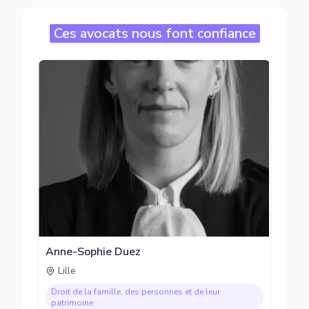
Ces avocats nous font confiance
Anne-Sophie Duez
Lille
Droit de la famille, des personnes et de leur
patrimoine