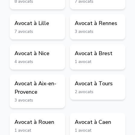
8
avocats
7
avocats
Avocat à
Lille
Avocat à
Rennes
7
avocats
3
avocats
Avocat à
Nice
Avocat à
Brest
4
avocats
1
avocat
Avocat à
Aix-en-
Avocat à
Tours
Provence
2
avocats
3
avocats
Avocat à
Rouen
Avocat à
Caen
1
avocat
1
avocat