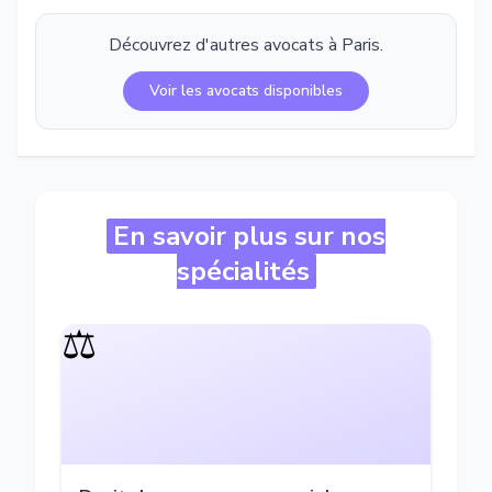
Découvrez d'autres avocats à
Paris
.
Voir les avocats disponibles
En savoir plus sur nos
spécialités
⚖️