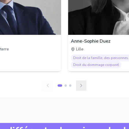
Anne-Sophie Duez
terre
Lille
Droit de la famille, des personnes 
Droit du dommage corporel