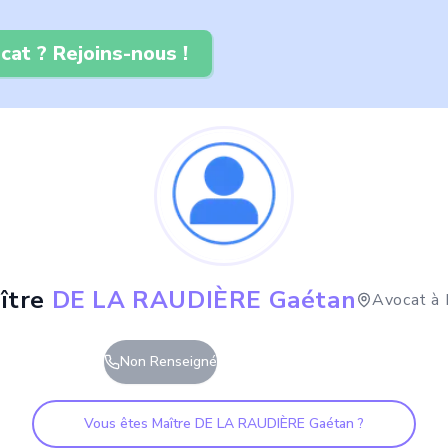
cat ? Rejoins-nous !
ître
DE LA RAUDIÈRE Gaétan
Avocat à
Non Renseigné
Vous êtes Maître
DE LA RAUDIÈRE Gaétan
?