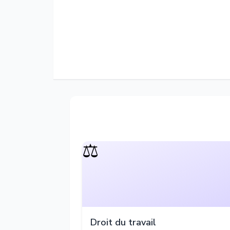
⚖️
Droit du travail