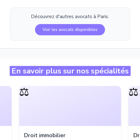
Découvrez d'autres avocats à
Paris
.
Voir les avocats disponibles
En savoir plus sur nos spécialités
⚖️
⚖️
Droit immobilier
Dr