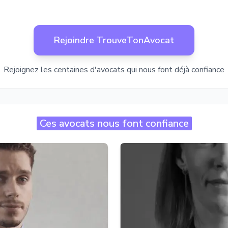
Rejoindre TrouveTonAvocat
Rejoignez les centaines d'avocats qui nous font déjà confiance
Ces avocats nous font confiance