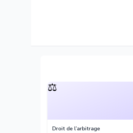
⚖️
Droit de l’arbitrage