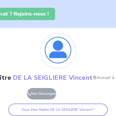
cat ? Rejoins-nous !
ître
DE LA SEIGLIERE Vincent
Avocat à
Non Renseigné
Vous êtes Maître
DE LA SEIGLIERE Vincent
?