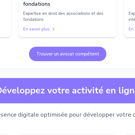
fondations
Expertise en droit des associations et des
Exp
fondations
int
En savoir plus
En 
Trouver un avocat compétent
éveloppez votre activité en lig
sence digitale optimisée pour développer votre c