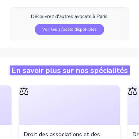
Découvrez d'autres avocats à
Paris
.
Voir les avocats disponibles
En savoir plus sur nos spécialités
⚖️
⚖️
Droit des associations et des
Dr