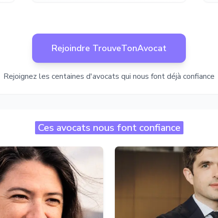
Rejoindre TrouveTonAvocat
Rejoignez les centaines d'avocats qui nous font déjà confiance
Ces avocats nous font confiance