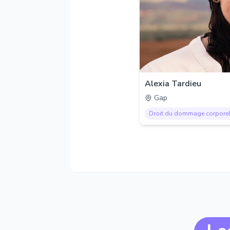
Alexia Tardieu
Gap
Droit du dommage corpore