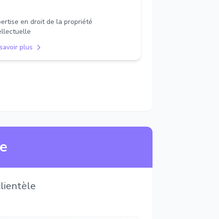
ertise en droit de la propriété
ellectuelle
savoir plus
ne
lientèle