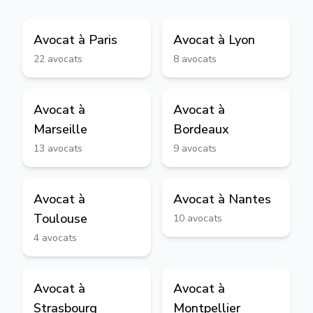
Avocat à
Paris
Avocat à
Lyon
22
avocats
8
avocats
Avocat à
Avocat à
Marseille
Bordeaux
13
avocats
9
avocats
Avocat à
Avocat à
Nantes
Toulouse
10
avocats
4
avocats
Avocat à
Avocat à
Strasbourg
Montpellier