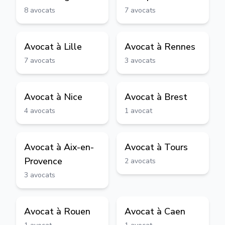
8
avocats
7
avocats
Avocat à
Lille
Avocat à
Rennes
7
avocats
3
avocats
Avocat à
Nice
Avocat à
Brest
4
avocats
1
avocat
Avocat à
Aix-en-
Avocat à
Tours
Provence
2
avocats
3
avocats
Avocat à
Rouen
Avocat à
Caen