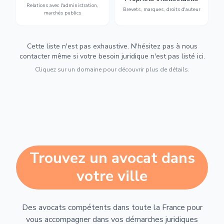
Relations avec l'administration,
urbanisme et contentieux.
contrefaçon.
Brevets, marques, droits d'auteur
marchés publics
Cette liste n'est pas exhaustive. N'hésitez pas à nous
contacter même si votre besoin juridique n'est pas listé ici.
Cliquez sur un domaine pour découvrir plus de détails.
Trouvez un avocat dans
votre ville
Des avocats compétents dans toute la France pour
vous accompagner dans vos démarches juridiques