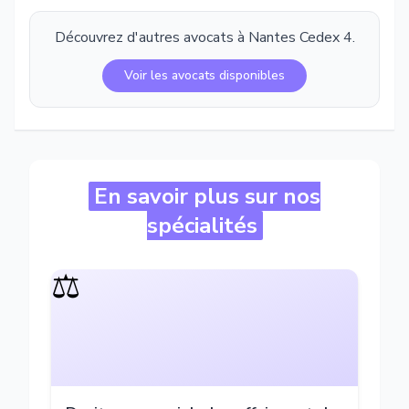
Découvrez d'autres avocats à
Nantes Cedex 4
.
Voir les avocats disponibles
En savoir plus sur nos
spécialités
⚖️