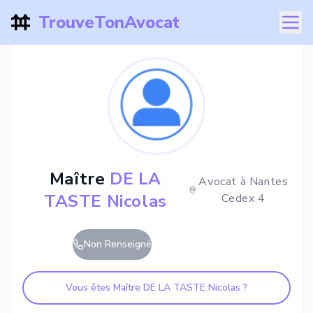
TrouveTonAvocat
Maître
DE LA
Avocat à
Nantes
TASTE Nicolas
Cedex 4
Non Renseigné
Vous êtes Maître
DE LA TASTE Nicolas
?