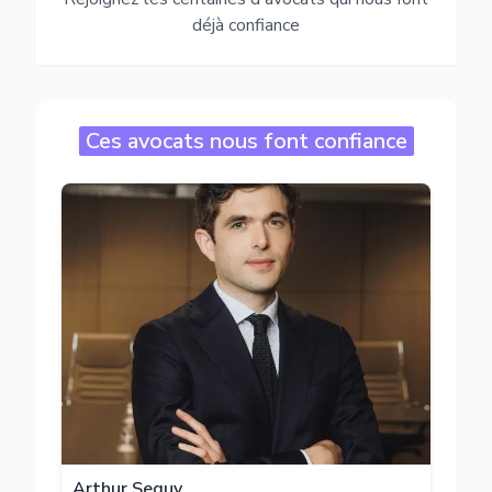
déjà confiance
Ces avocats nous font confiance
Arthur Seguy