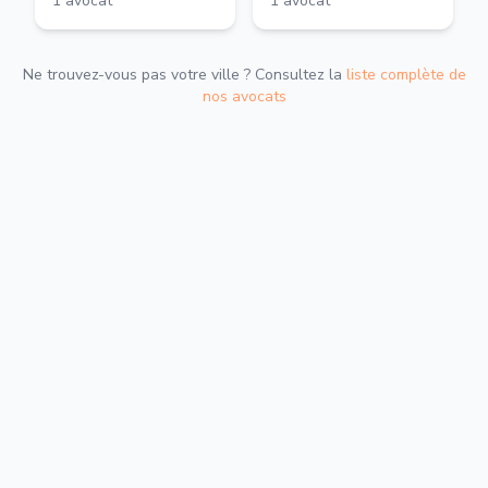
1
avocat
1
avocat
Ne trouvez-vous pas votre ville ? Consultez la
liste complète de
nos avocats