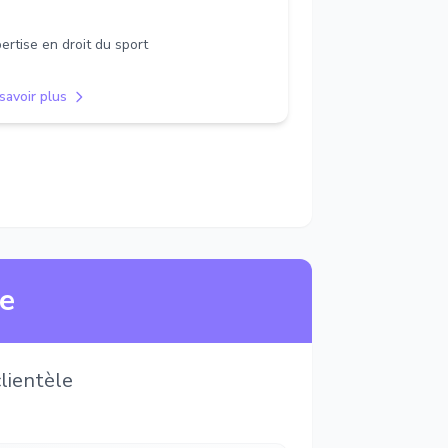
ertise en droit du sport
savoir plus
ne
lientèle