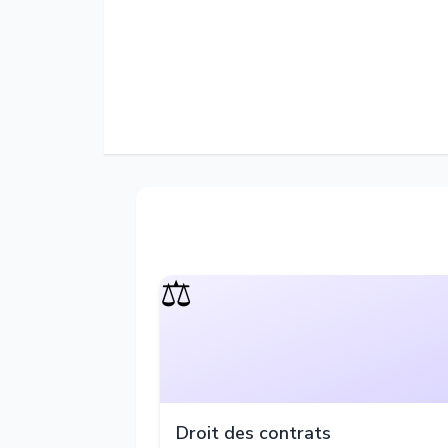
⚖️
Droit des contrats