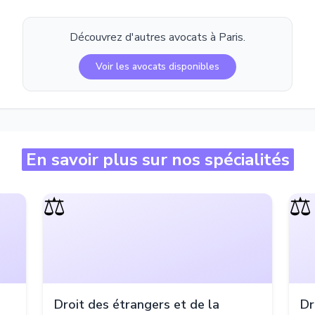
Découvrez d'autres avocats à
Paris
.
Voir les avocats disponibles
En savoir plus sur nos spécialités
⚖️
⚖️
Droit des étrangers et de la
Dr