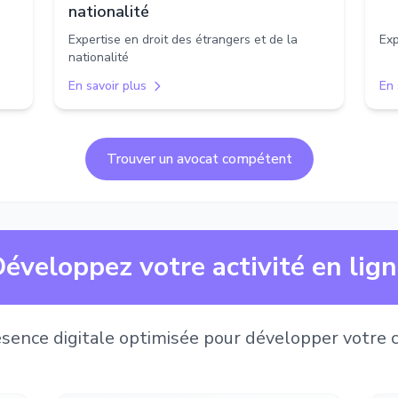
nationalité
Expertise en droit des étrangers et de la
Exp
nationalité
En savoir plus
En 
Trouver un avocat compétent
éveloppez votre activité en lig
sence digitale optimisée pour développer votre c