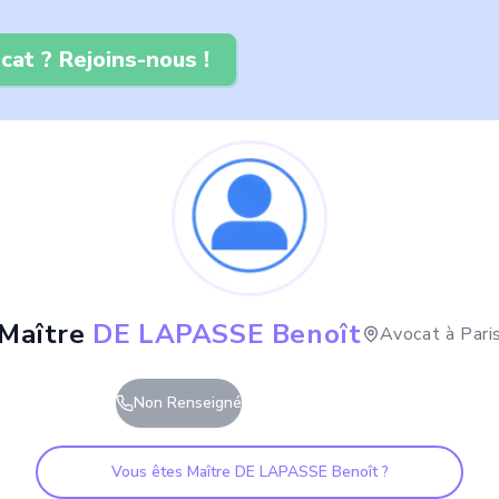
cat ? Rejoins-nous !
Maître
DE LAPASSE Benoît
Avocat à
Pari
Non Renseigné
Vous êtes Maître
DE LAPASSE Benoît
?