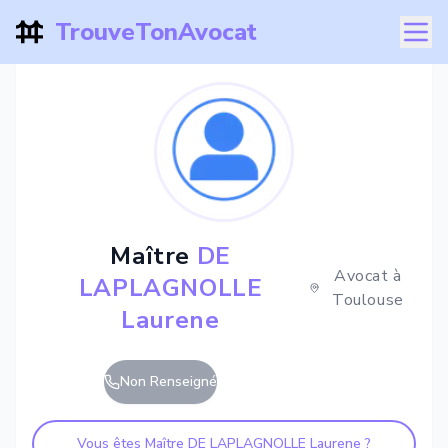
TrouveTonAvocat
Maître
DE
Avocat à
LAPLAGNOLLE
Toulouse
Laurene
Non Renseigné
Vous êtes Maître
DE LAPLAGNOLLE Laurene
?