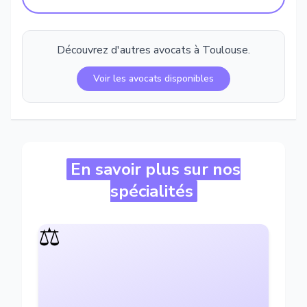
Découvrez d'autres avocats à
Toulouse
.
Voir les avocats disponibles
En savoir plus sur nos
spécialités
⚖️