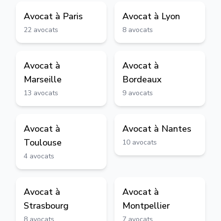
Avocat à
Paris
Avocat à
Lyon
22
avocats
8
avocats
Avocat à
Avocat à
Marseille
Bordeaux
13
avocats
9
avocats
Avocat à
Avocat à
Nantes
Toulouse
10
avocats
4
avocats
Avocat à
Avocat à
Strasbourg
Montpellier
8
avocats
7
avocats