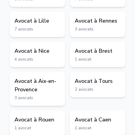
Avocat à
Lille
Avocat à
Rennes
7
avocats
3
avocats
Avocat à
Nice
Avocat à
Brest
4
avocats
1
avocat
Avocat à
Aix-en-
Avocat à
Tours
Provence
2
avocats
3
avocats
Avocat à
Rouen
Avocat à
Caen
1
avocat
1
avocat