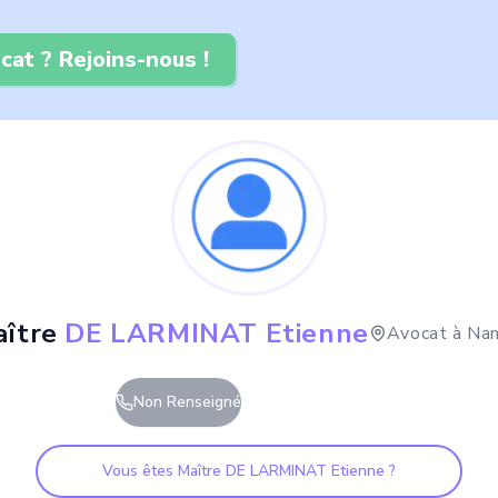
cat ? Rejoins-nous !
ître
DE LARMINAT Etienne
Avocat à
Na
Non Renseigné
Vous êtes Maître
DE LARMINAT Etienne
?