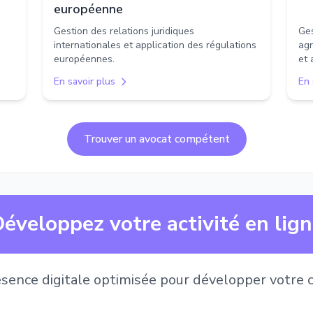
européenne
Gestion des relations juridiques
Ges
internationales et application des régulations
agr
européennes.
et 
En savoir plus
En 
Trouver un avocat compétent
éveloppez votre activité en lig
sence digitale optimisée pour développer votre c