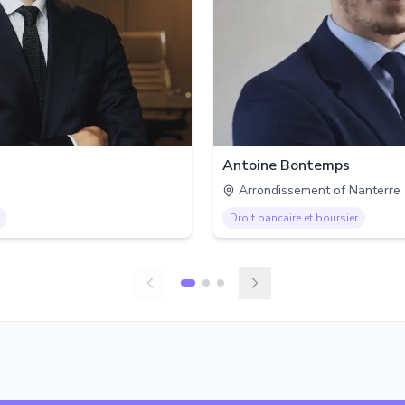
Antoine Bontemps
Arrondissement of Nanterre
Droit bancaire et boursier