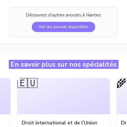
Découvrez d'autres avocats à
Nantes
.
Voir les avocats disponibles
En savoir plus sur nos spécialités
🇪🇺
🌾
Droit international et de l’Union
Dr