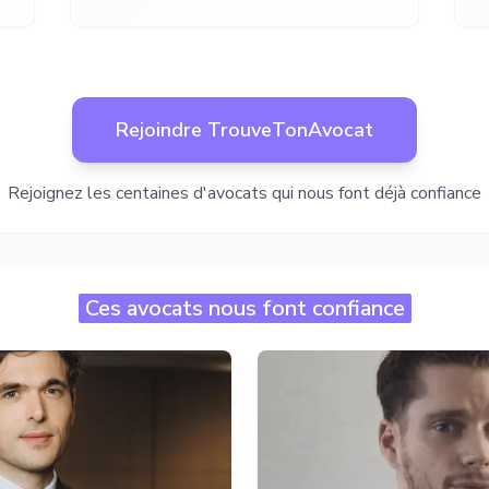
Rejoindre TrouveTonAvocat
Rejoignez les centaines d'avocats qui nous font déjà confiance
Ces avocats nous font confiance