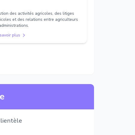
tion des activités agricoles, des litiges
icoles et des relations entre agriculteurs
administrations.
savoir plus
ne
lientèle