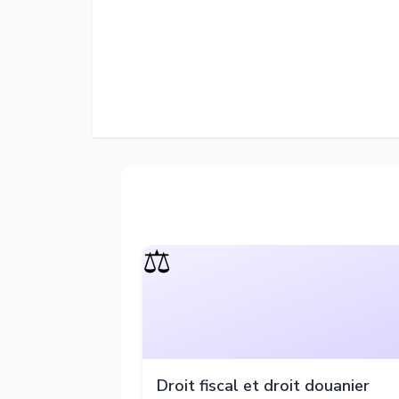
⚖️
Droit fiscal et droit douanier