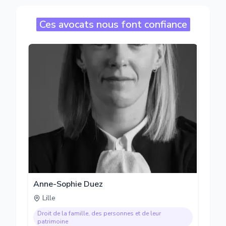
Ces avocats nous font confiance
Anne-Sophie Duez
Lille
Droit de la famille, des personnes et de leur
patrimoine