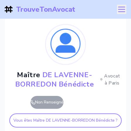
TrouveTonAvocat
Maître
DE LAVENNE-
Avocat
BORREDON Bénédicte
à
Paris
Non Renseigné
Vous êtes Maître
DE LAVENNE-BORREDON Bénédicte
?