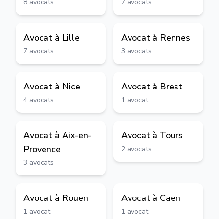
8
avocats
7
avocats
Avocat à
Lille
Avocat à
Rennes
7
avocats
3
avocats
Avocat à
Nice
Avocat à
Brest
4
avocats
1
avocat
Avocat à
Aix-en-
Avocat à
Tours
Provence
2
avocats
3
avocats
Avocat à
Rouen
Avocat à
Caen
1
avocat
1
avocat