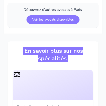
Découvrez d'autres avocats à
Paris
.
Voir les avocats disponibles
En savoir plus sur nos
spécialités
⚖️