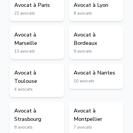
Avocat à
Paris
Avocat à
Lyon
22
avocats
8
avocats
Avocat à
Avocat à
Marseille
Bordeaux
13
avocats
9
avocats
Avocat à
Avocat à
Nantes
Toulouse
10
avocats
4
avocats
Avocat à
Avocat à
Strasbourg
Montpellier
8
avocats
7
avocats