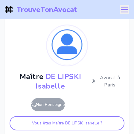
TrouveTonAvocat
Maître
DE LIPSKI
Avocat à
Isabelle
Paris
Non Renseigné
Vous êtes Maître
DE LIPSKI Isabelle
?