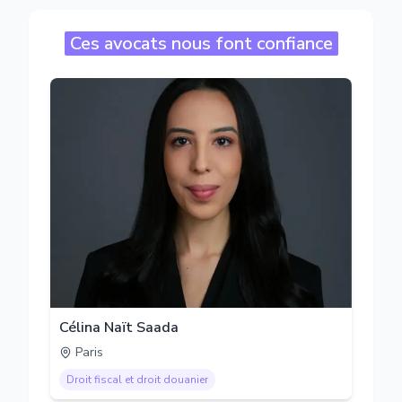
Ces avocats nous font confiance
Célina Naït Saada
Paris
Droit fiscal et droit douanier