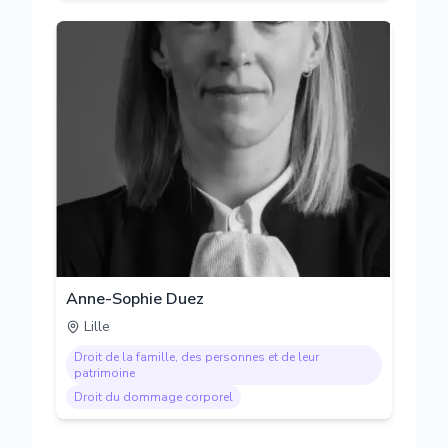
Anne-Sophie Duez
Lille
Droit de la famille, des personnes et de leur
patrimoine
Droit du dommage corporel