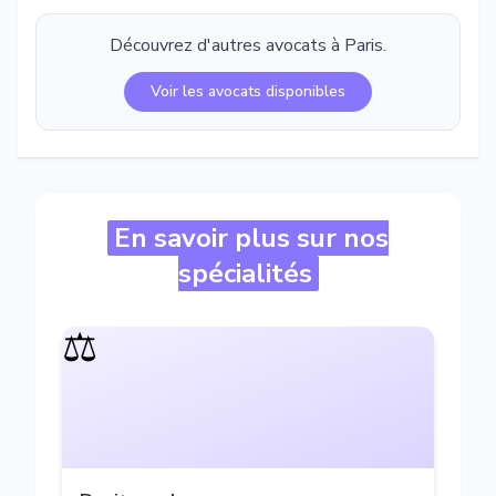
Découvrez d'autres avocats à
Paris
.
Voir les avocats disponibles
En savoir plus sur nos
spécialités
⚖️