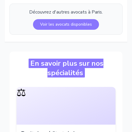
Découvrez d'autres avocats à
Paris
.
Voir les avocats disponibles
En savoir plus sur nos
spécialités
⚖️