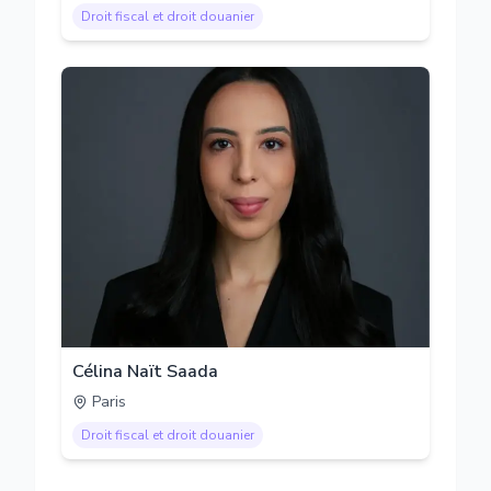
Droit fiscal et droit douanier
Célina Naït Saada
Paris
Droit fiscal et droit douanier