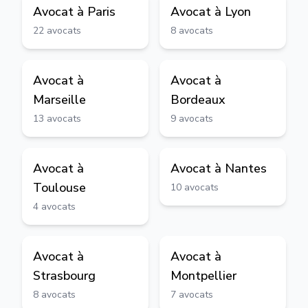
Avocat à
Paris
Avocat à
Lyon
22
avocats
8
avocats
Avocat à
Avocat à
Marseille
Bordeaux
13
avocats
9
avocats
Avocat à
Avocat à
Nantes
Toulouse
10
avocats
4
avocats
Avocat à
Avocat à
Strasbourg
Montpellier
8
avocats
7
avocats