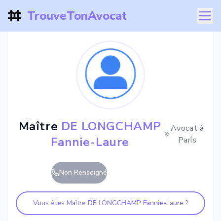
TrouveTonAvocat
Maître
DE LONGCHAMP
Avocat à
Fannie-Laure
Paris
Non Renseigné
Vous êtes Maître
DE LONGCHAMP Fannie-Laure
?