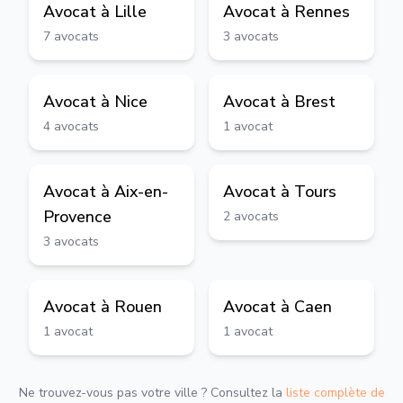
Avocat à
Lille
Avocat à
Rennes
7
avocats
3
avocats
Avocat à
Nice
Avocat à
Brest
4
avocats
1
avocat
Avocat à
Aix-en-
Avocat à
Tours
Provence
2
avocats
3
avocats
Avocat à
Rouen
Avocat à
Caen
1
avocat
1
avocat
Ne trouvez-vous pas votre ville ? Consultez la
liste complète de