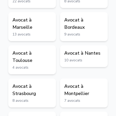
22
avocats
8
avocats
Avocat à
Avocat à
Marseille
Bordeaux
13
avocats
9
avocats
Avocat à
Avocat à
Nantes
Toulouse
10
avocats
4
avocats
Avocat à
Avocat à
Strasbourg
Montpellier
8
avocats
7
avocats