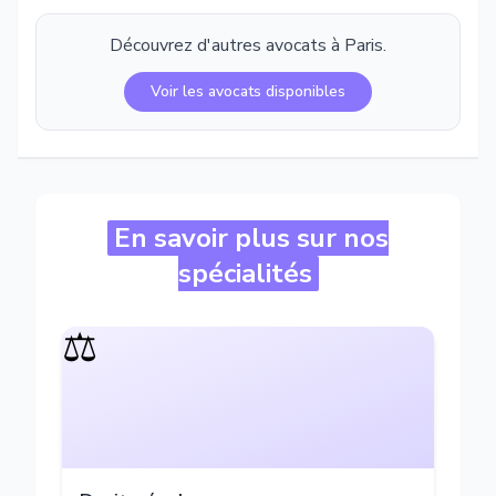
Découvrez d'autres avocats à
Paris
.
Voir les avocats disponibles
En savoir plus sur nos
spécialités
⚖️