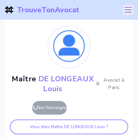
TrouveTonAvocat
Maître
DE LONGEAUX
Avocat à
Louis
Paris
Non Renseigné
Vous êtes Maître
DE LONGEAUX Louis
?