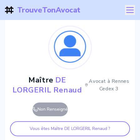
TrouveTonAvocat
Maître
DE
Avocat à
Rennes
LORGERIL Renaud
Cedex 3
Non Renseigné
Vous êtes Maître
DE LORGERIL Renaud
?