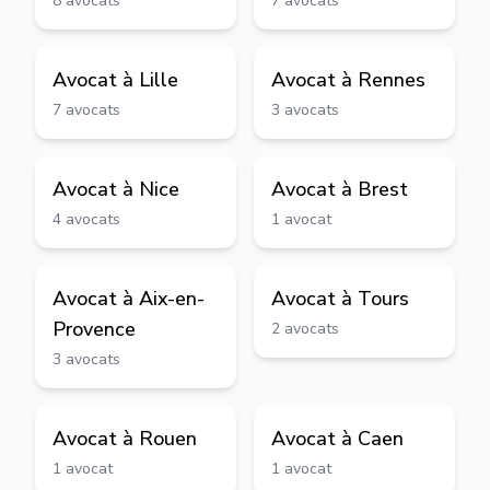
8
avocats
7
avocats
Avocat à
Lille
Avocat à
Rennes
7
avocats
3
avocats
Avocat à
Nice
Avocat à
Brest
4
avocats
1
avocat
Avocat à
Aix-en-
Avocat à
Tours
Provence
2
avocats
3
avocats
Avocat à
Rouen
Avocat à
Caen
1
avocat
1
avocat