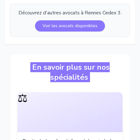
Découvrez d'autres avocats à
Rennes Cedex 3
.
Voir les avocats disponibles
En savoir plus sur nos
spécialités
⚖️