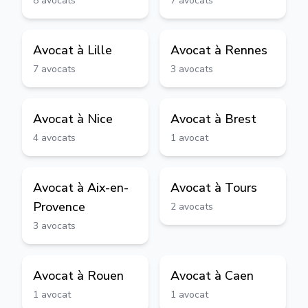
8
avocats
7
avocats
Avocat à
Lille
Avocat à
Rennes
7
avocats
3
avocats
Avocat à
Nice
Avocat à
Brest
4
avocats
1
avocat
Avocat à
Aix-en-
Avocat à
Tours
Provence
2
avocats
3
avocats
Avocat à
Rouen
Avocat à
Caen
1
avocat
1
avocat