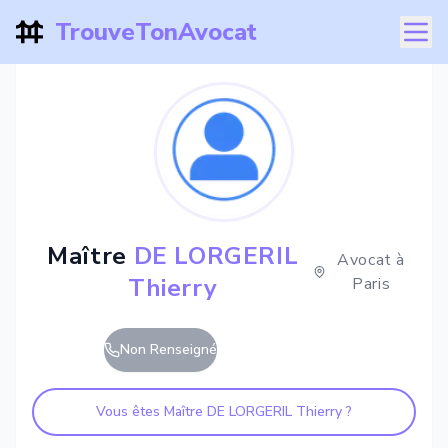
TrouveTonAvocat
Maître
DE LORGERIL
Avocat à
Thierry
Paris
Non Renseigné
Vous êtes Maître
DE LORGERIL Thierry
?