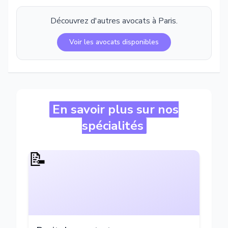
Découvrez d'autres avocats à
Paris
.
Voir les avocats disponibles
En savoir plus sur nos
spécialités
📝