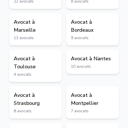
22
avocats
8
avocats
Avocat à
Avocat à
Marseille
Bordeaux
13
avocats
9
avocats
Avocat à
Avocat à
Nantes
Toulouse
10
avocats
4
avocats
Avocat à
Avocat à
Strasbourg
Montpellier
8
avocats
7
avocats