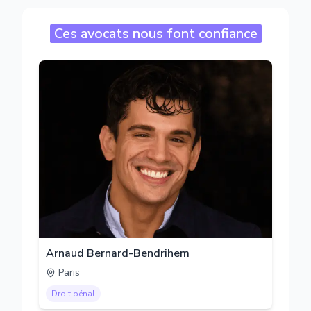
Ces avocats nous font confiance
Arnaud Bernard-Bendrihem
Paris
Droit pénal