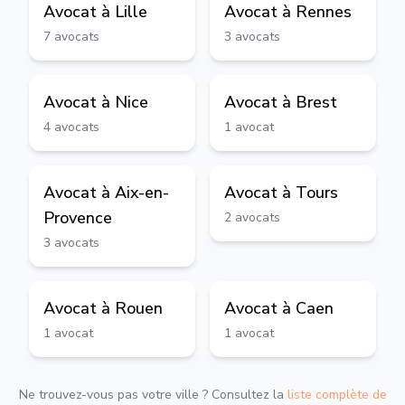
Avocat à
Lille
Avocat à
Rennes
7
avocats
3
avocats
Avocat à
Nice
Avocat à
Brest
4
avocats
1
avocat
Avocat à
Aix-en-
Avocat à
Tours
Provence
2
avocats
3
avocats
Avocat à
Rouen
Avocat à
Caen
1
avocat
1
avocat
Ne trouvez-vous pas votre ville ? Consultez la
liste complète de