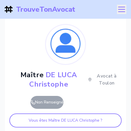
TrouveTonAvocat
Maître
DE LUCA
Avocat à
Christophe
Toulon
Non Renseigné
Vous êtes Maître
DE LUCA Christophe
?