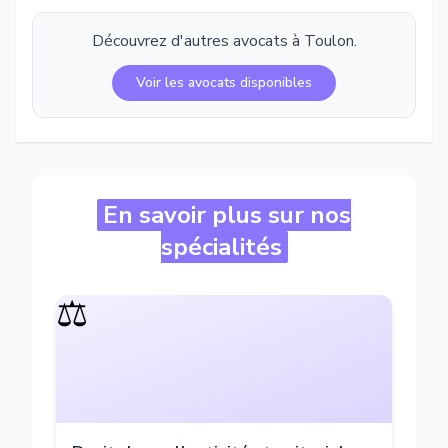
Découvrez d'autres avocats à
Toulon
.
Voir les avocats disponibles
En savoir plus sur nos
spécialités
⚖️