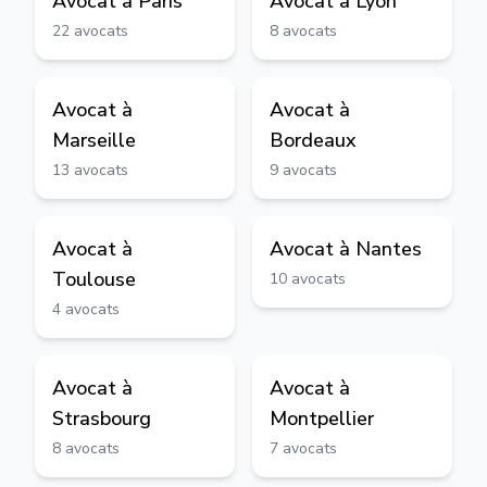
Avocat à
Paris
Avocat à
Lyon
22
avocats
8
avocats
Avocat à
Avocat à
Marseille
Bordeaux
13
avocats
9
avocats
Avocat à
Avocat à
Nantes
Toulouse
10
avocats
4
avocats
Avocat à
Avocat à
Strasbourg
Montpellier
8
avocats
7
avocats