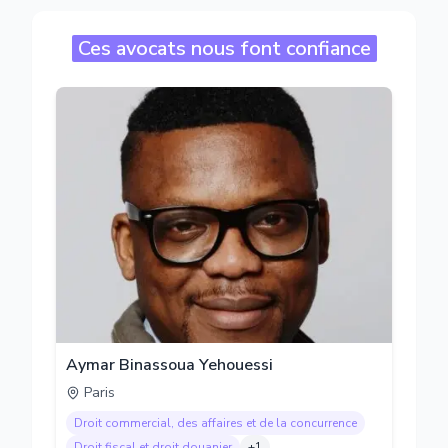
Ces avocats nous font confiance
Aymar Binassoua Yehouessi
Paris
Droit commercial, des affaires et de la concurrence
Droit fiscal et droit douanier
+
1