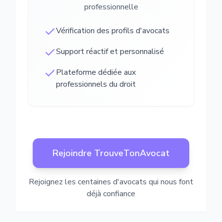
professionnelle
Vérification des profils d'avocats
Support réactif et personnalisé
Plateforme dédiée aux
professionnels du droit
Rejoindre TrouveTonAvocat
Rejoignez les centaines d'avocats qui nous font
déjà confiance