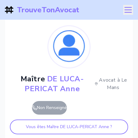
TrouveTonAvocat
Maître
DE LUCA-
Avocat à
Le
PERICAT Anne
Mans
Non Renseigné
Vous êtes Maître
DE LUCA-PERICAT Anne
?