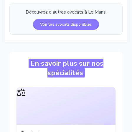
Découvrez d'autres avocats à
Le Mans
.
Voir les avocats disponibles
En savoir plus sur nos
spécialités
⚖️