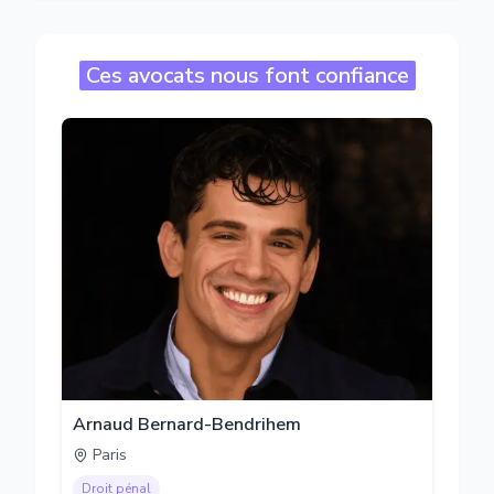
Ces avocats nous font confiance
Arnaud Bernard-Bendrihem
Paris
Droit pénal