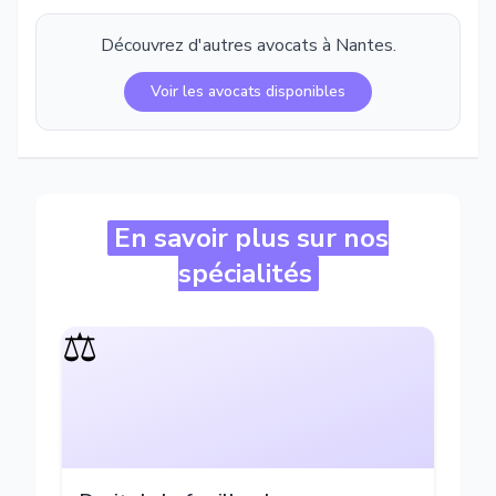
Découvrez d'autres avocats à
Nantes
.
Voir les avocats disponibles
En savoir plus sur nos
spécialités
⚖️