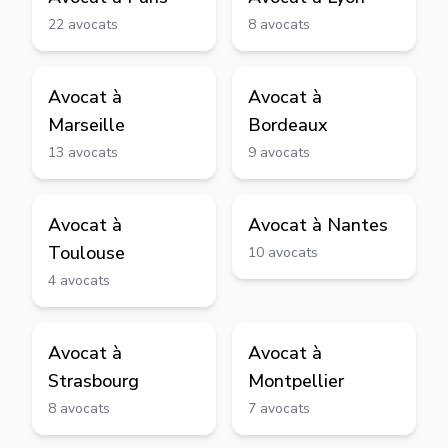
22
avocats
8
avocats
Avocat à
Avocat à
Marseille
Bordeaux
13
avocats
9
avocats
Avocat à
Avocat à
Nantes
Toulouse
10
avocats
4
avocats
Avocat à
Avocat à
Strasbourg
Montpellier
8
avocats
7
avocats