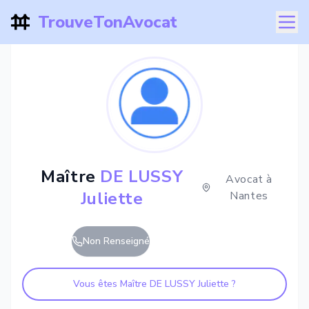
TrouveTonAvocat
Maître
DE LUSSY
Avocat à
Juliette
Nantes
Non Renseigné
Vous êtes Maître
DE LUSSY Juliette
?