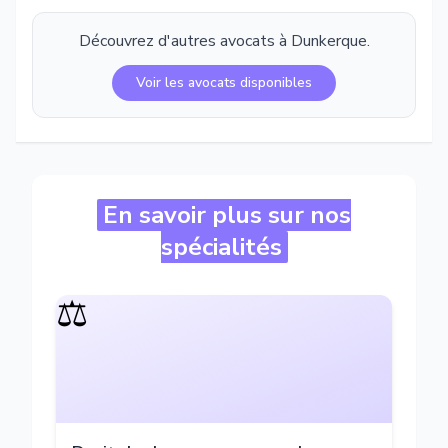
Découvrez d'autres avocats à
Dunkerque
.
Voir les avocats disponibles
En savoir plus sur nos
spécialités
⚖️