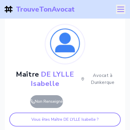
TrouveTonAvocat
Maître
DE LYLLE
Avocat à
Isabelle
Dunkerque
Non Renseigné
Vous êtes Maître
DE LYLLE Isabelle
?