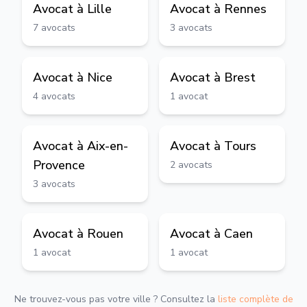
Avocat à
Lille
Avocat à
Rennes
7
avocats
3
avocats
Avocat à
Nice
Avocat à
Brest
4
avocats
1
avocat
Avocat à
Aix-en-
Avocat à
Tours
Provence
2
avocats
3
avocats
Avocat à
Rouen
Avocat à
Caen
1
avocat
1
avocat
Ne trouvez-vous pas votre ville ? Consultez la
liste complète de