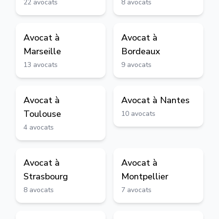
22
avocats
8
avocats
Avocat à
Avocat à
Marseille
Bordeaux
13
avocats
9
avocats
Avocat à
Avocat à
Nantes
Toulouse
10
avocats
4
avocats
Avocat à
Avocat à
Strasbourg
Montpellier
8
avocats
7
avocats