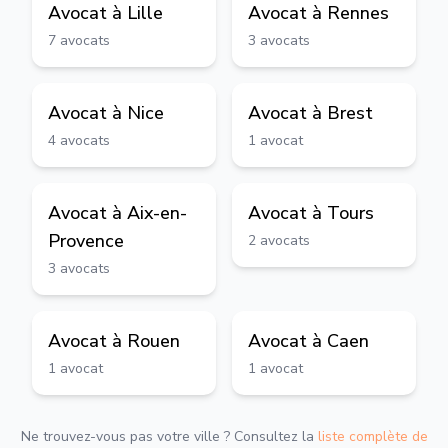
Avocat à
Lille
Avocat à
Rennes
7
avocats
3
avocats
Avocat à
Nice
Avocat à
Brest
4
avocats
1
avocat
Avocat à
Aix-en-
Avocat à
Tours
Provence
2
avocats
3
avocats
Avocat à
Rouen
Avocat à
Caen
1
avocat
1
avocat
Ne trouvez-vous pas votre ville ? Consultez la
liste complète de