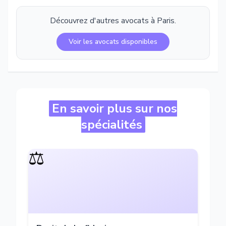
Découvrez d'autres avocats à
Paris
.
Voir les avocats disponibles
En savoir plus sur nos
spécialités
⚖️