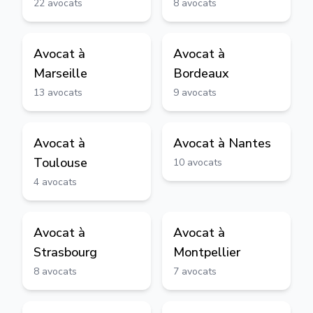
22
avocats
8
avocats
Avocat à
Avocat à
Marseille
Bordeaux
13
avocats
9
avocats
Avocat à
Avocat à
Nantes
Toulouse
10
avocats
4
avocats
Avocat à
Avocat à
Strasbourg
Montpellier
8
avocats
7
avocats