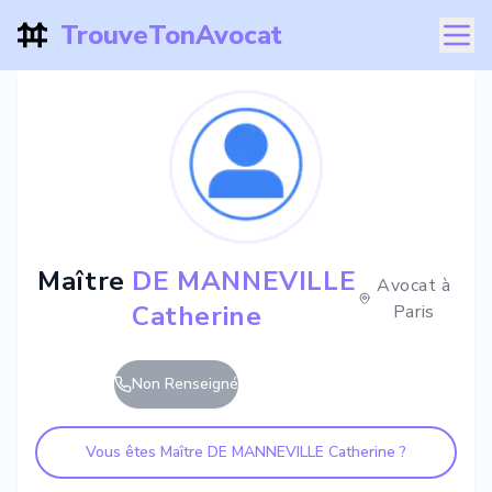
TrouveTonAvocat
Maître
DE MANNEVILLE
Avocat à
Catherine
Paris
Non Renseigné
Vous êtes Maître
DE MANNEVILLE Catherine
?