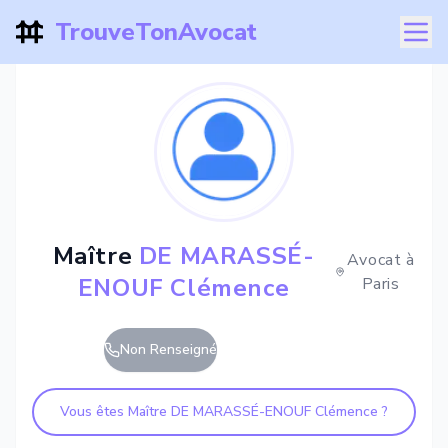
TrouveTonAvocat
Maître
DE MARASSÉ-
Avocat à
ENOUF Clémence
Paris
Non Renseigné
Vous êtes Maître
DE MARASSÉ-ENOUF Clémence
?