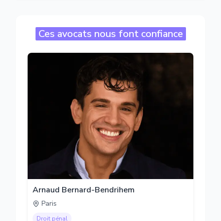
Ces avocats nous font confiance
Arnaud Bernard-Bendrihem
Paris
Droit pénal