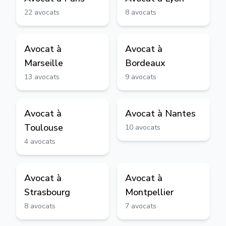
22
avocats
8
avocats
Avocat à
Avocat à
Marseille
Bordeaux
13
avocats
9
avocats
Avocat à
Avocat à
Nantes
Toulouse
10
avocats
4
avocats
Avocat à
Avocat à
Strasbourg
Montpellier
8
avocats
7
avocats