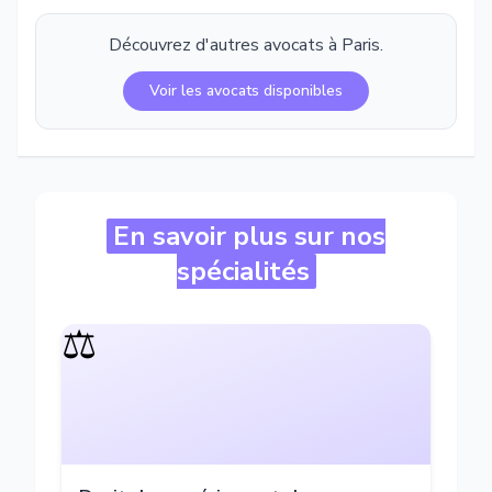
Découvrez d'autres avocats à
Paris
.
Voir les avocats disponibles
En savoir plus sur nos
spécialités
⚖️