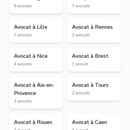
8
avocats
7
avocats
Avocat à
Lille
Avocat à
Rennes
7
avocats
3
avocats
Avocat à
Nice
Avocat à
Brest
4
avocats
1
avocat
Avocat à
Aix-en-
Avocat à
Tours
Provence
2
avocats
3
avocats
Avocat à
Rouen
Avocat à
Caen