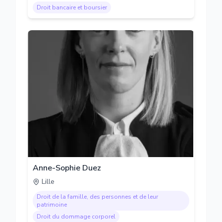
Droit bancaire et boursier
Anne-Sophie Duez
Lille
Droit de la famille, des personnes et de leur
patrimoine
Droit du dommage corporel