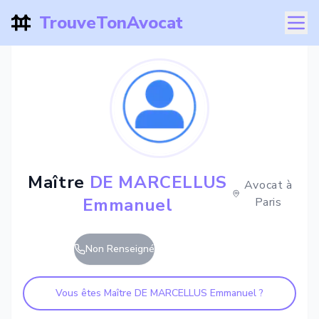
TrouveTonAvocat
Maître
DE MARCELLUS
Avocat à
Emmanuel
Paris
Non Renseigné
Vous êtes Maître
DE MARCELLUS Emmanuel
?