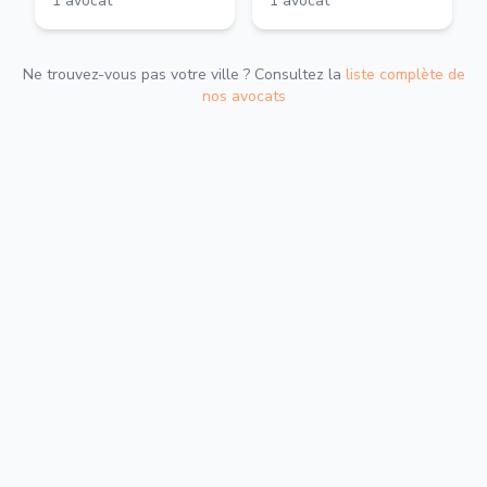
1
avocat
1
avocat
Ne trouvez-vous pas votre ville ? Consultez la
liste complète de
nos avocats