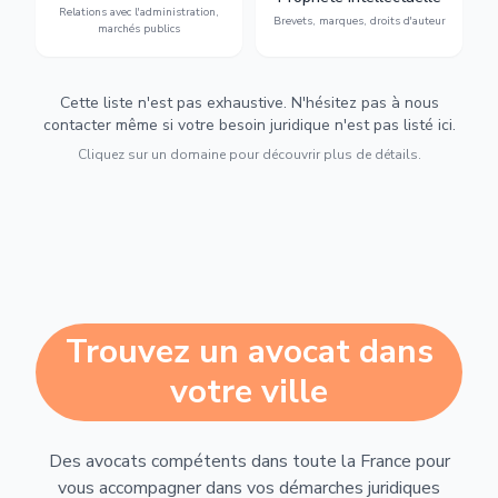
Relations avec l'administration,
urbanisme et contentieux.
contrefaçon.
Brevets, marques, droits d'auteur
marchés publics
Cette liste n'est pas exhaustive. N'hésitez pas à nous
contacter même si votre besoin juridique n'est pas listé ici.
Cliquez sur un domaine pour découvrir plus de détails.
Trouvez un avocat dans
votre ville
Des avocats compétents dans toute la France pour
vous accompagner dans vos démarches juridiques