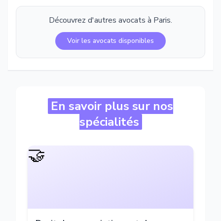
Découvrez d'autres avocats à
Paris
.
Voir les avocats disponibles
En savoir plus sur nos
spécialités
🤝