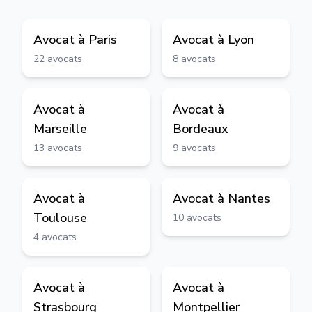
Avocat à
Paris
Avocat à
Lyon
22
avocats
8
avocats
Avocat à
Avocat à
Marseille
Bordeaux
13
avocats
9
avocats
Avocat à
Avocat à
Nantes
Toulouse
10
avocats
4
avocats
Avocat à
Avocat à
Strasbourg
Montpellier