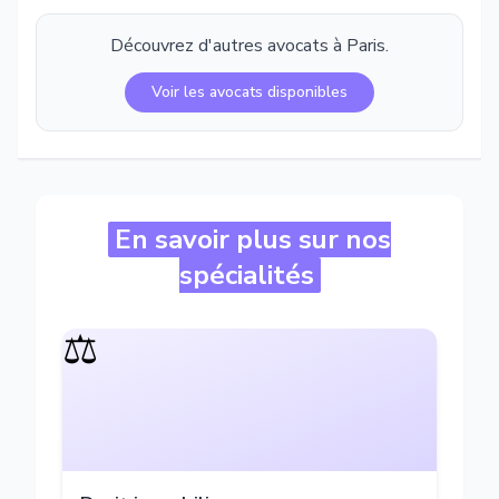
Découvrez d'autres avocats à
Paris
.
Voir les avocats disponibles
En savoir plus sur nos
spécialités
⚖️