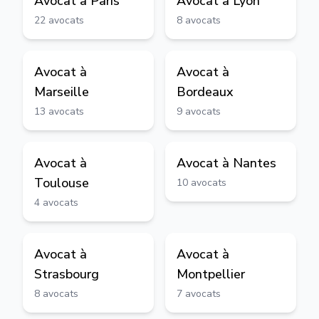
Avocat à
Paris
Avocat à
Lyon
22
avocats
8
avocats
Avocat à
Avocat à
Marseille
Bordeaux
13
avocats
9
avocats
Avocat à
Avocat à
Nantes
Toulouse
10
avocats
4
avocats
Avocat à
Avocat à
Strasbourg
Montpellier
8
avocats
7
avocats