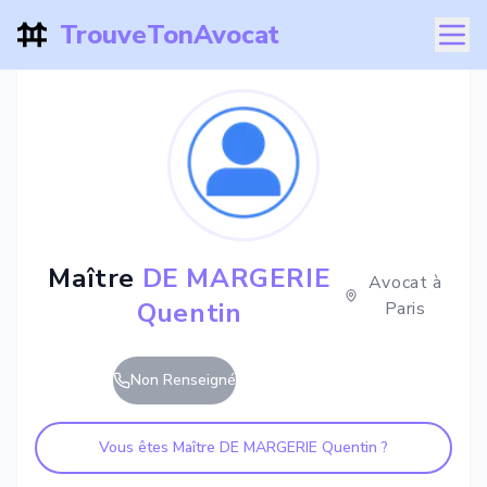
TrouveTonAvocat
Maître
DE MARGERIE
Avocat à
Quentin
Paris
Non Renseigné
Vous êtes Maître
DE MARGERIE Quentin
?