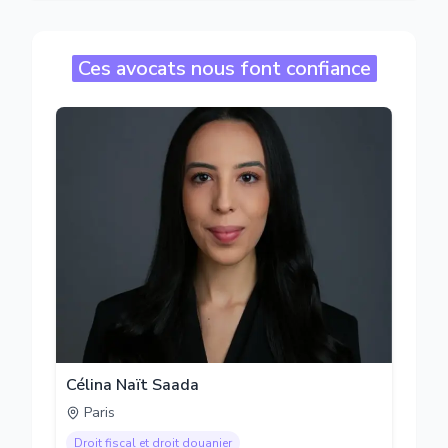
Ces avocats nous font confiance
Célina Naït Saada
Paris
Droit fiscal et droit douanier