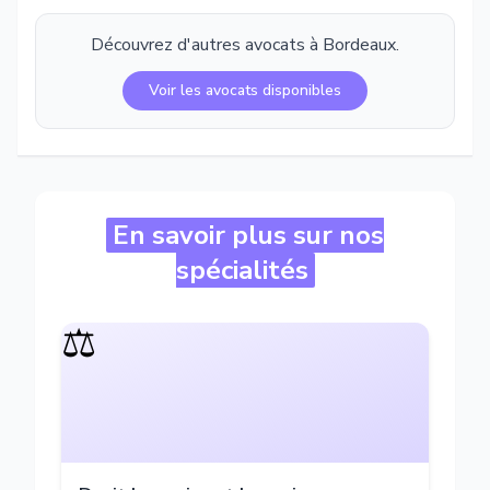
Découvrez d'autres avocats à
Bordeaux
.
Voir les avocats disponibles
En savoir plus sur nos
spécialités
⚖️