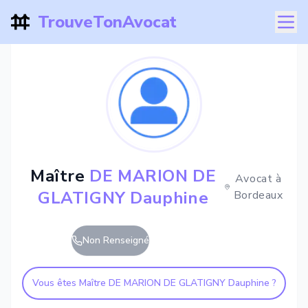
TrouveTonAvocat
Maître
DE MARION DE
Avocat à
GLATIGNY Dauphine
Bordeaux
Non Renseigné
Vous êtes Maître
DE MARION DE GLATIGNY Dauphine
?