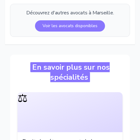
Découvrez d'autres avocats à
Marseille
.
Voir les avocats disponibles
En savoir plus sur nos
spécialités
⚖️