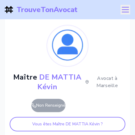
TrouveTonAvocat
Maître
DE MATTIA
Avocat à
Kévin
Marseille
Non Renseigné
Vous êtes Maître
DE MATTIA Kévin
?