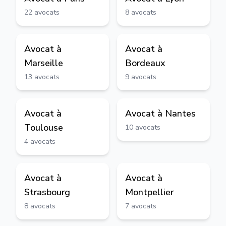
22
avocats
8
avocats
Avocat à
Avocat à
Marseille
Bordeaux
13
avocats
9
avocats
Avocat à
Avocat à
Nantes
Toulouse
10
avocats
4
avocats
Avocat à
Avocat à
Strasbourg
Montpellier
8
avocats
7
avocats