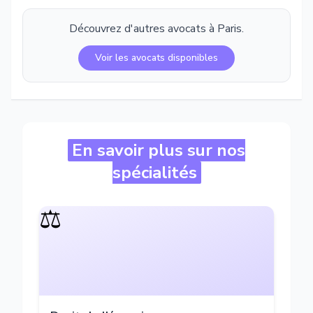
Découvrez d'autres avocats à
Paris
.
Voir les avocats disponibles
En savoir plus sur nos
spécialités
⚖️