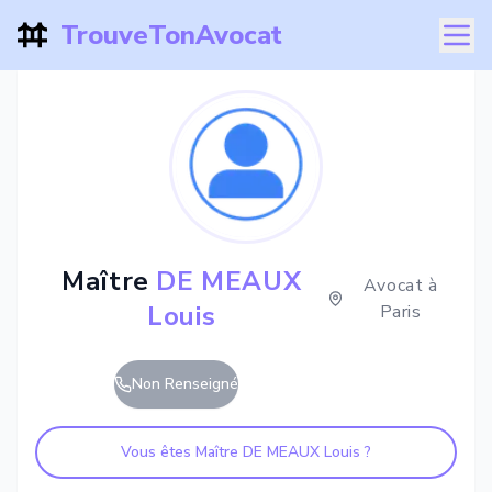
TrouveTonAvocat
Maître
DE MEAUX
Avocat à
Louis
Paris
Non Renseigné
Vous êtes Maître
DE MEAUX Louis
?