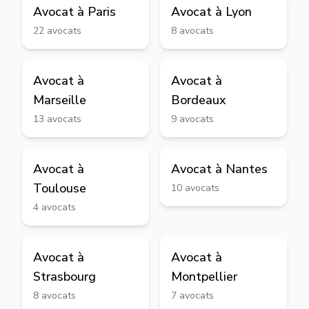
Avocat à
Paris
Avocat à
Lyon
22
avocats
8
avocats
Avocat à
Avocat à
Marseille
Bordeaux
13
avocats
9
avocats
Avocat à
Avocat à
Nantes
Toulouse
10
avocats
4
avocats
Avocat à
Avocat à
Strasbourg
Montpellier
8
avocats
7
avocats