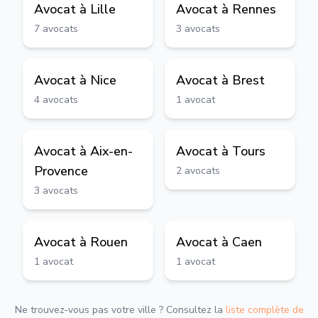
Avocat à
Lille
Avocat à
Rennes
7
avocats
3
avocats
Avocat à
Nice
Avocat à
Brest
4
avocats
1
avocat
Avocat à
Aix-en-
Avocat à
Tours
Provence
2
avocats
3
avocats
Avocat à
Rouen
Avocat à
Caen
1
avocat
1
avocat
Ne trouvez-vous pas votre ville ? Consultez la
liste complète de