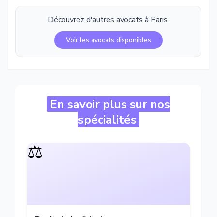
Découvrez d'autres avocats à
Paris
.
Voir les avocats disponibles
En savoir plus sur nos
spécialités
⚖️