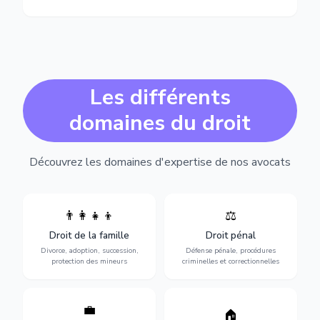
Les différents
domaines du droit
Découvrez les domaines d'expertise de nos avocats
👨‍👩‍👧‍👦
⚖️
Expertise en matière pénale,
Divorce, garde d'enfants,
de l'assistance en garde à
adoption, succession et
Droit de la famille
Droit pénal
vue jusqu'au procès, pour
protection des personnes
toute affaire correctionnelle
Divorce, adoption, succession,
Défense pénale, procédures
vulnérables.
ou criminelle.
protection des mineurs
criminelles et correctionnelles
💼
Protection de vos droits au
🏠
Sécurisation de vos projets
travail : contrats,