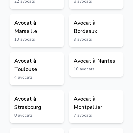
22
avocats
8
avocats
Avocat à
Avocat à
Marseille
Bordeaux
13
avocats
9
avocats
Avocat à
Avocat à
Nantes
Toulouse
10
avocats
4
avocats
Avocat à
Avocat à
Strasbourg
Montpellier
8
avocats
7
avocats