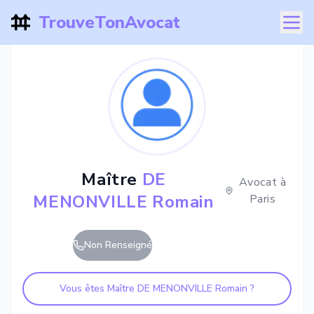
TrouveTonAvocat
Maître
DE
Avocat à
MENONVILLE Romain
Paris
Non Renseigné
Vous êtes Maître
DE MENONVILLE Romain
?