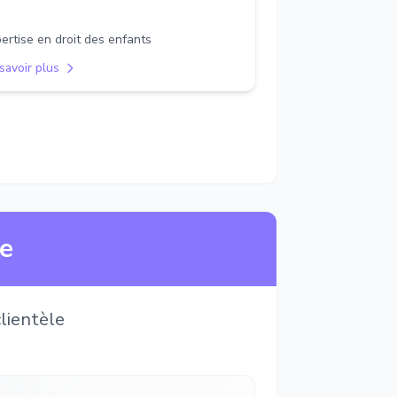
ertise en droit des enfants
savoir plus
ne
lientèle