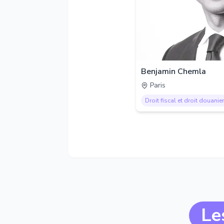
Benjamin Chemla
Paris
Droit fiscal et droit douanier
Le