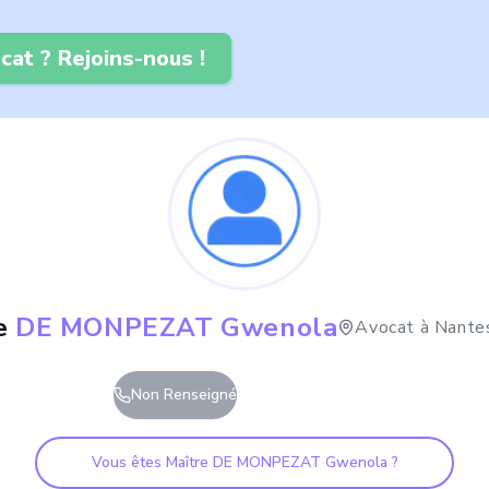
cat ? Rejoins-nous !
e
DE MONPEZAT Gwenola
Avocat à
Nante
Non Renseigné
Vous êtes Maître
DE MONPEZAT Gwenola
?