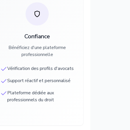
Confiance
Bénéficiez d'une plateforme
professionnelle
Vérification des profils d'avocats
Support réactif et personnalisé
Plateforme dédiée aux
professionnels du droit