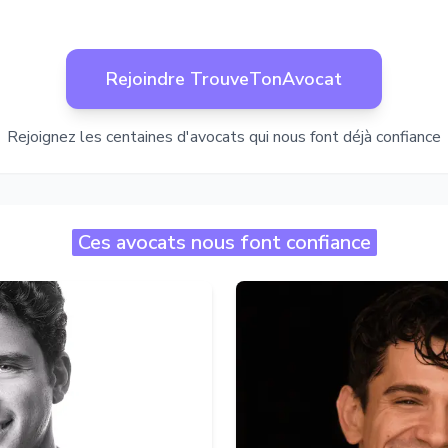
Rejoindre TrouveTonAvocat
Rejoignez les centaines d'avocats qui nous font déjà confiance
Ces avocats nous font confiance