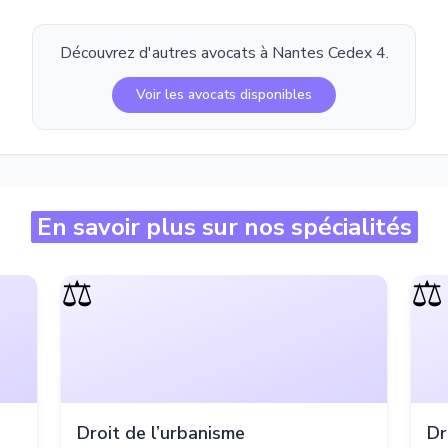
Découvrez d'autres avocats à
Nantes Cedex 4
.
Voir les avocats disponibles
En savoir plus sur nos spécialités
⚖️
⚖️
Droit de l’urbanisme
Dr