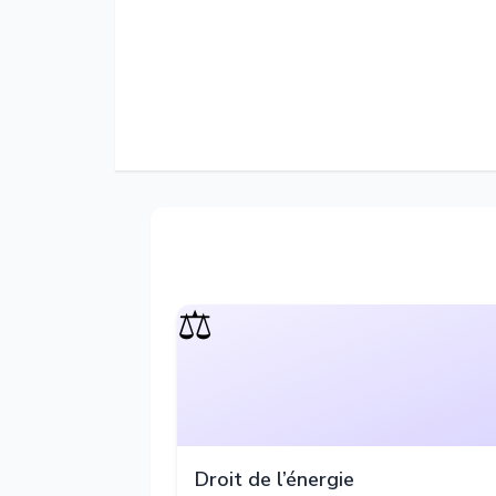
⚖️
Droit de l’énergie