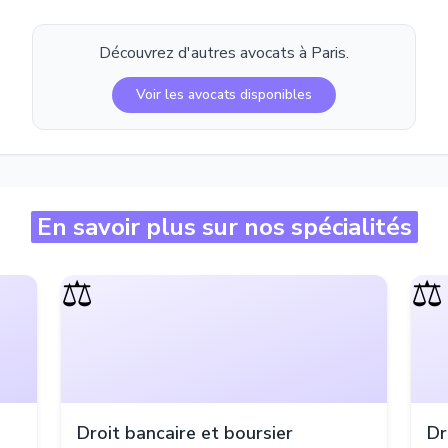
Découvrez d'autres avocats à
Paris
.
Voir les avocats disponibles
En savoir plus sur nos spécialités
⚖️
⚖️
Droit bancaire et boursier
Dr