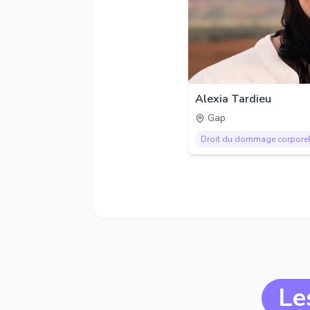
Alexia Tardieu
Gap
Droit du dommage corpore
Le