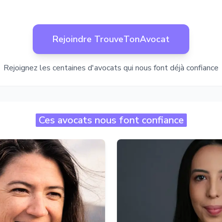
Rejoindre TrouveTonAvocat
Rejoignez les centaines d'avocats qui nous font déjà confiance
Ces avocats nous font confiance