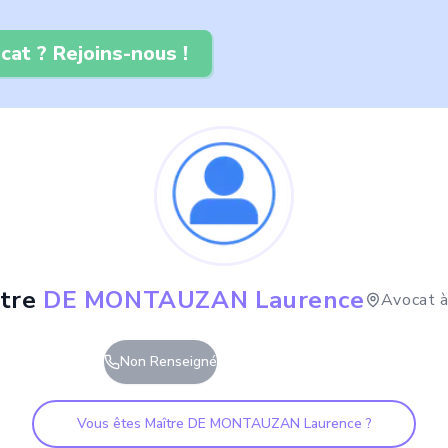
cat ? Rejoins-nous !
tre
DE MONTAUZAN Laurence
Avocat 
Non Renseigné
Vous êtes Maître
DE MONTAUZAN Laurence
?