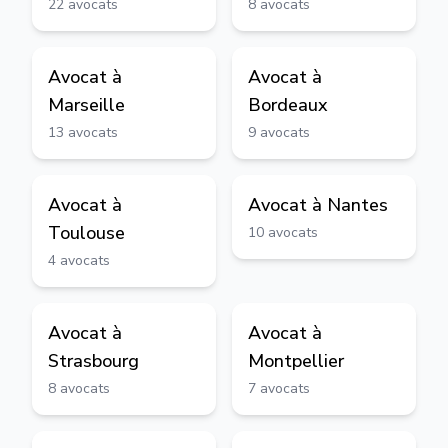
22
avocats
8
avocats
Avocat à
Avocat à
Marseille
Bordeaux
13
avocats
9
avocats
Avocat à
Avocat à
Nantes
Toulouse
10
avocats
4
avocats
Avocat à
Avocat à
Strasbourg
Montpellier
8
avocats
7
avocats