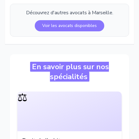
Découvrez d'autres avocats à
Marseille
.
Voir les avocats disponibles
En savoir plus sur nos
spécialités
⚖️