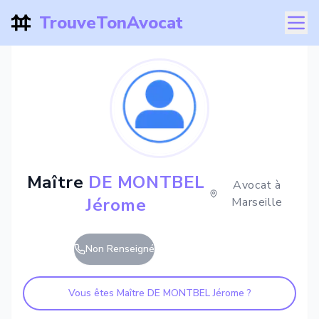
TrouveTonAvocat
Maître
DE MONTBEL
Avocat à
Jérome
Marseille
Non Renseigné
Vous êtes Maître
DE MONTBEL Jérome
?