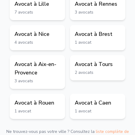
Avocat à
Lille
Avocat à
Rennes
7
avocats
3
avocats
Avocat à
Nice
Avocat à
Brest
4
avocats
1
avocat
Avocat à
Aix-en-
Avocat à
Tours
Provence
2
avocats
3
avocats
Avocat à
Rouen
Avocat à
Caen
1
avocat
1
avocat
Ne trouvez-vous pas votre ville ? Consultez la
liste complète de