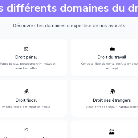
s différents domaines du dr
Découvrez les domaines d'expertise de nos avocats
⚖️
💼
Expertise en matière pénale, de
Protection de vos droits au travai
ssistance en garde à vue jusqu'au
contrats, licenciements, harcèlem
Droit pénal
Droit du travail
s, pour toute affaire correctionnelle
discrimination et conflits avec
fense pénale, procédures criminelles et
Contrats, licenciements, conflits employ
ou criminelle.
l'employeur.
correctionnelles
employé
💰
🌍
misation de votre situation fiscale :
Obtention de vos droits de séjour : 
clarations, contentieux, contrôles
cartes de séjour, regroupement famil
Droit fiscal
Droit des étrangers
fiscaux et planification.
naturalisation.
Impôts, taxes, optimisation fiscale
Visas, titres de séjour, naturalisatio
🌱
🏭
ction de l'environnement : conformité
Structuration de votre société : créa