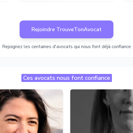
Rejoindre TrouveTonAvocat
Rejoignez les centaines d'avocats qui nous font déjà confiance
Ces avocats nous font confiance