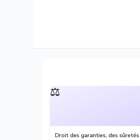
⚖️
Droit des garanties, des sûretés