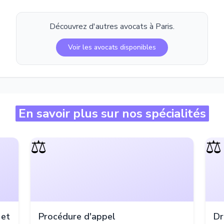
Découvrez d'autres avocats à
Paris
.
Voir les avocats disponibles
En savoir plus sur nos spécialités
⚖️
⚖️
 et
Procédure d'appel
Dr