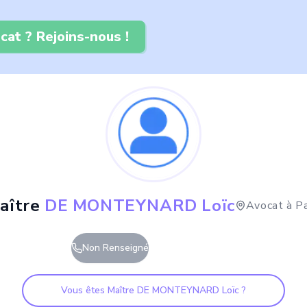
cat ? Rejoins-nous !
aître
DE MONTEYNARD Loïc
Avocat à
Pa
Non Renseigné
Vous êtes Maître
DE MONTEYNARD Loïc
?