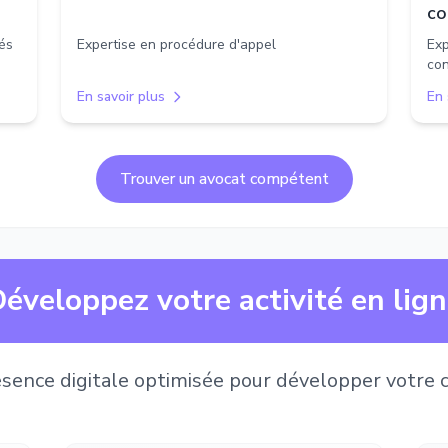
co
tés
Expertise en procédure d'appel
Exp
co
En savoir plus
En 
Trouver un avocat compétent
éveloppez votre activité en lig
sence digitale optimisée pour développer votre c