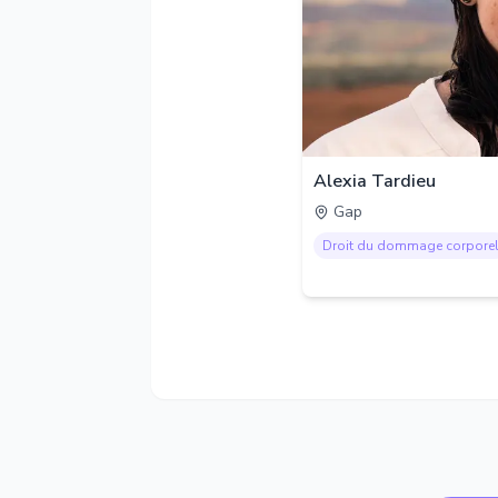
Alexia Tardieu
Gap
Droit du dommage corpore