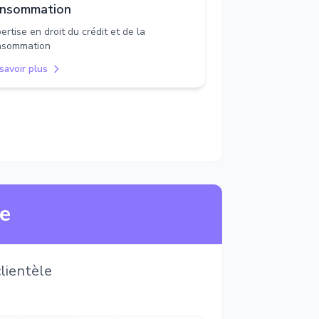
nsommation
ertise en droit du crédit et de la
nsommation
savoir plus
ne
lientèle