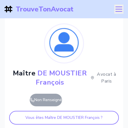
TrouveTonAvocat
Maître
DE MOUSTIER
Avocat à
François
Paris
Non Renseigné
Vous êtes Maître
DE MOUSTIER François
?