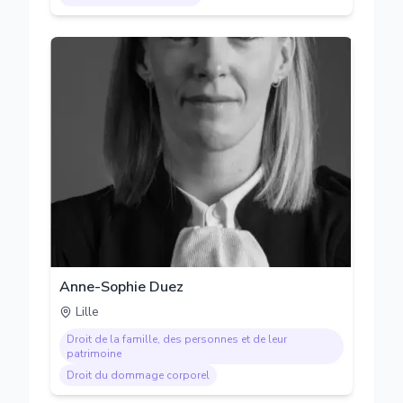
Anne-Sophie Duez
Lille
Droit de la famille, des personnes et de leur
patrimoine
Droit du dommage corporel