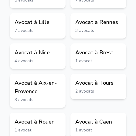
8
avocats
7
avocats
Avocat à
Lille
Avocat à
Rennes
7
avocats
3
avocats
Avocat à
Nice
Avocat à
Brest
4
avocats
1
avocat
Avocat à
Aix-en-
Avocat à
Tours
Provence
2
avocats
3
avocats
Avocat à
Rouen
Avocat à
Caen
1
avocat
1
avocat