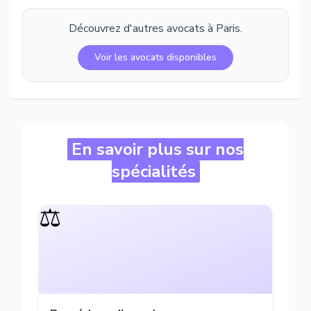
Découvrez d'autres avocats à
Paris
.
Voir les avocats disponibles
En savoir plus sur nos
spécialités
⚖️