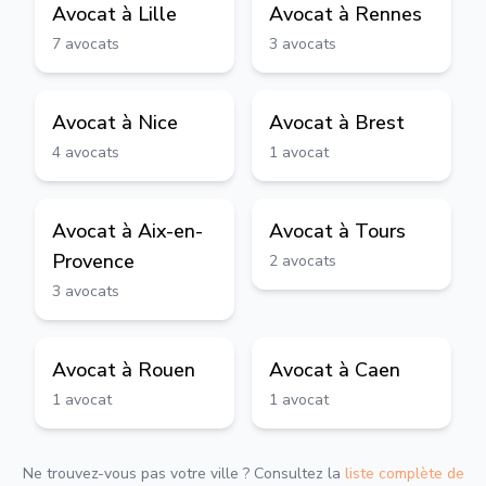
Avocat à
Lille
Avocat à
Rennes
7
avocats
3
avocats
Avocat à
Nice
Avocat à
Brest
4
avocats
1
avocat
Avocat à
Aix-en-
Avocat à
Tours
Provence
2
avocats
3
avocats
Avocat à
Rouen
Avocat à
Caen
1
avocat
1
avocat
Ne trouvez-vous pas votre ville ? Consultez la
liste complète de