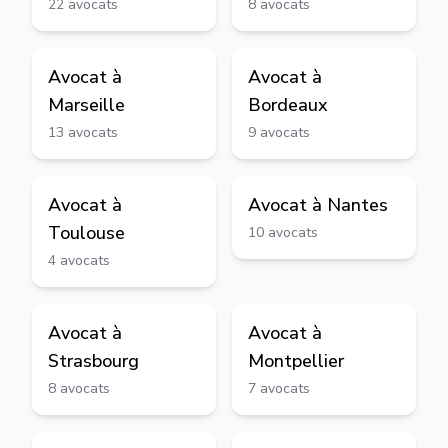
22
avocats
8
avocats
Avocat à
Avocat à
Marseille
Bordeaux
13
avocats
9
avocats
Avocat à
Avocat à
Nantes
Toulouse
10
avocats
4
avocats
Avocat à
Avocat à
Strasbourg
Montpellier
8
avocats
7
avocats