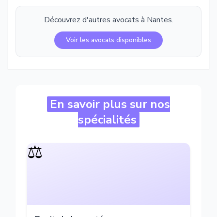
Découvrez d'autres avocats à
Nantes
.
Voir les avocats disponibles
En savoir plus sur nos
spécialités
⚖️