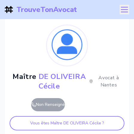
TrouveTonAvocat
Maître
DE OLIVEIRA
Avocat à
Cécile
Nantes
Non Renseigné
Vous êtes Maître
DE OLIVEIRA Cécile
?