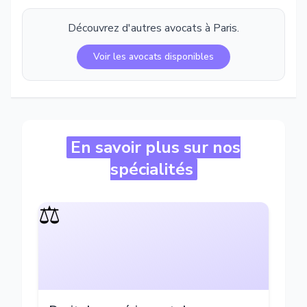
Découvrez d'autres avocats à
Paris
.
Voir les avocats disponibles
En savoir plus sur nos
spécialités
⚖️