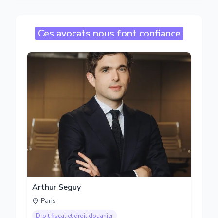
Ces avocats nous font confiance
Arthur Seguy
Paris
Droit fiscal et droit douanier