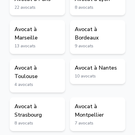
22
avocats
8
avocats
Avocat à
Avocat à
Marseille
Bordeaux
13
avocats
9
avocats
Avocat à
Avocat à
Nantes
Toulouse
10
avocats
4
avocats
Avocat à
Avocat à
Strasbourg
Montpellier
8
avocats
7
avocats