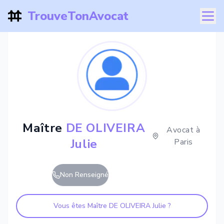
TrouveTonAvocat
Maître
DE OLIVEIRA
Avocat à
Julie
Paris
Non Renseigné
Vous êtes Maître
DE OLIVEIRA Julie
?