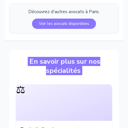
Découvrez d'autres avocats à
Paris
.
Voir les avocats disponibles
En savoir plus sur nos
spécialités
⚖️