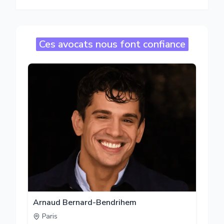
Ces avocats nous font confiance
Arnaud Bernard-Bendrihem
Paris