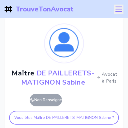
TrouveTonAvocat
Maître
DE PAILLERETS-
Avocat
MATIGNON Sabine
à
Paris
Non Renseigné
Vous êtes Maître
DE PAILLERETS-MATIGNON Sabine
?