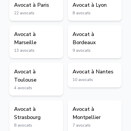
Avocat à
Paris
Avocat à
Lyon
22
avocats
8
avocats
Avocat à
Avocat à
Marseille
Bordeaux
13
avocats
9
avocats
Avocat à
Avocat à
Nantes
Toulouse
10
avocats
4
avocats
Avocat à
Avocat à
Strasbourg
Montpellier
8
avocats
7
avocats