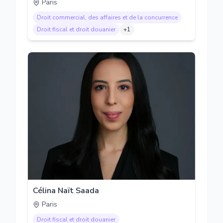
Paris
Droit commercial, des affaires et de la concurrence
Droit fiscal et droit douanier
+
1
Célina Naït Saada
Paris
Droit fiscal et droit douanier