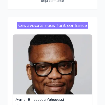
déjà confiance
Ces avocats nous font confiance
Aymar Binassoua Yehouessi