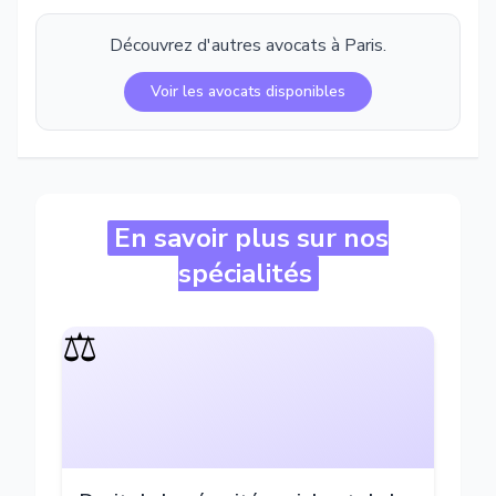
Découvrez d'autres avocats à
Paris
.
Voir les avocats disponibles
En savoir plus sur nos
spécialités
⚖️