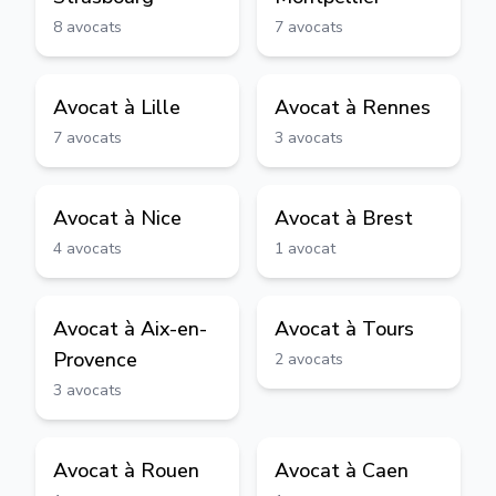
8
avocats
7
avocats
Avocat à
Lille
Avocat à
Rennes
7
avocats
3
avocats
Avocat à
Nice
Avocat à
Brest
4
avocats
1
avocat
Avocat à
Aix-en-
Avocat à
Tours
Provence
2
avocats
3
avocats
Avocat à
Rouen
Avocat à
Caen