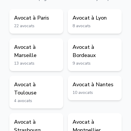
Avocat à
Paris
Avocat à
Lyon
22
avocats
8
avocats
Avocat à
Avocat à
Marseille
Bordeaux
13
avocats
9
avocats
Avocat à
Avocat à
Nantes
Toulouse
10
avocats
4
avocats
Avocat à
Avocat à
Strasbourg
Montpellier