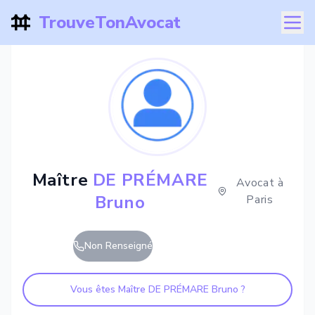
TrouveTonAvocat
Maître
DE PRÉMARE
Avocat à
Bruno
Paris
Non Renseigné
Vous êtes Maître
DE PRÉMARE Bruno
?