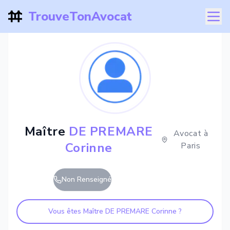
TrouveTonAvocat
Maître
DE PREMARE
Avocat à
Corinne
Paris
Non Renseigné
Vous êtes Maître
DE PREMARE Corinne
?