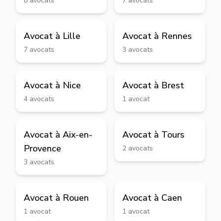
8
avocats
7
avocats
Avocat à
Lille
Avocat à
Rennes
7
avocats
3
avocats
Avocat à
Nice
Avocat à
Brest
4
avocats
1
avocat
Avocat à
Aix-en-
Avocat à
Tours
Provence
2
avocats
3
avocats
Avocat à
Rouen
Avocat à
Caen
1
avocat
1
avocat