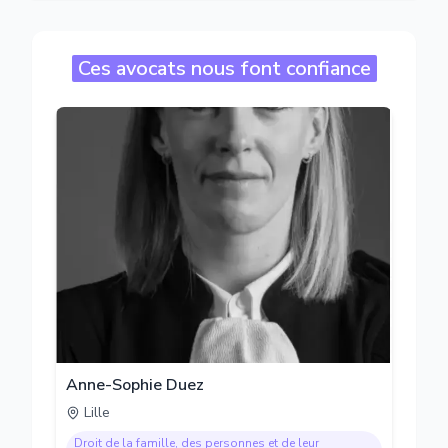
Ces avocats nous font confiance
Anne-Sophie Duez
Lille
Droit de la famille, des personnes et de leur