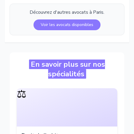
Découvrez d'autres avocats à
Paris
.
Voir les avocats disponibles
En savoir plus sur nos
spécialités
⚖️