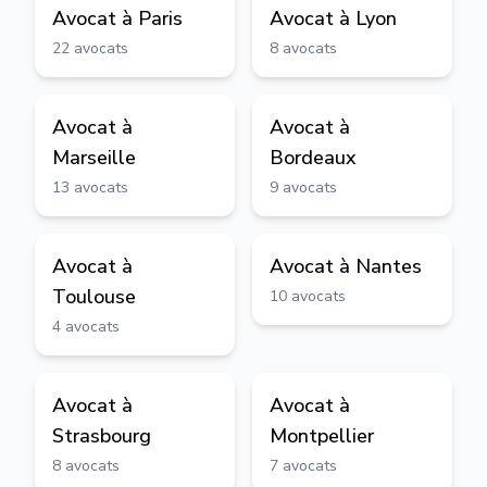
Avocat à
Paris
Avocat à
Lyon
22
avocats
8
avocats
Avocat à
Avocat à
Marseille
Bordeaux
13
avocats
9
avocats
Avocat à
Avocat à
Nantes
Toulouse
10
avocats
4
avocats
Avocat à
Avocat à
Strasbourg
Montpellier
8
avocats
7
avocats