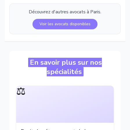
Découvrez d'autres avocats à
Paris
.
Voir les avocats disponibles
En savoir plus sur nos
spécialités
⚖️