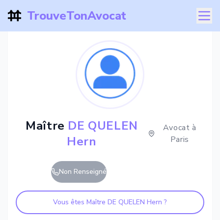
TrouveTonAvocat
Maître
DE QUELEN
Avocat à
Hern
Paris
Non Renseigné
Vous êtes Maître
DE QUELEN Hern
?