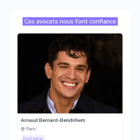
Ces avocats nous font confiance
Arnaud Bernard-Bendrihem
Paris
Droit pénal