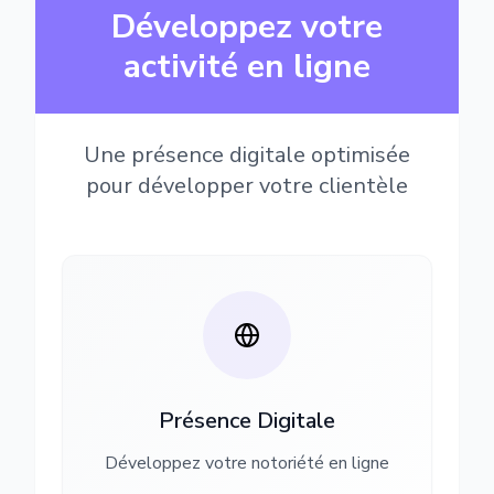
Développez votre
activité en ligne
Une présence digitale optimisée
pour développer votre clientèle
Présence Digitale
Développez votre notoriété en ligne