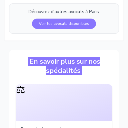
Découvrez d'autres avocats à
Paris
.
Voir les avocats disponibles
En savoir plus sur nos
spécialités
⚖️