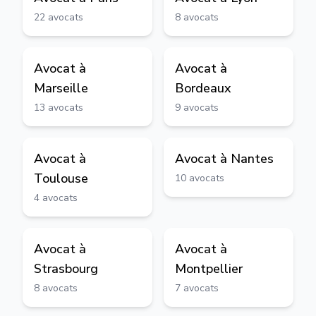
22
avocats
8
avocats
Avocat à
Avocat à
Marseille
Bordeaux
13
avocats
9
avocats
Avocat à
Avocat à
Nantes
Toulouse
10
avocats
4
avocats
Avocat à
Avocat à
Strasbourg
Montpellier
8
avocats
7
avocats