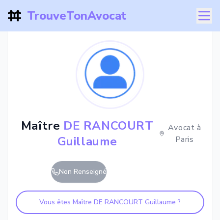
TrouveTonAvocat
Maître
DE RANCOURT
Avocat à
Guillaume
Paris
Non Renseigné
Vous êtes Maître
DE RANCOURT Guillaume
?