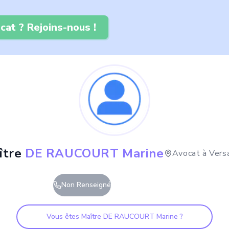
cat ? Rejoins-nous !
ître
DE RAUCOURT Marine
Avocat à
Versa
Non Renseigné
Vous êtes Maître
DE RAUCOURT Marine
?