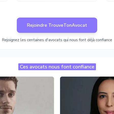
Rejoindre TrouveTonAvocat
Rejoignez les centaines d'avocats qui nous font déjà confiance
Ces avocats nous font confiance