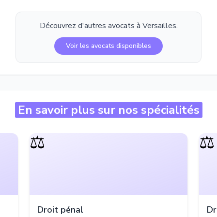
Découvrez d'autres avocats à
Versailles
.
Voir les avocats disponibles
En savoir plus sur nos spécialités
⚖️
⚖️
Droit pénal
Dr