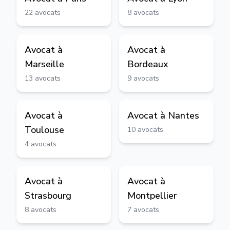
22
avocats
8
avocats
Avocat à
Avocat à
Marseille
Bordeaux
13
avocats
9
avocats
Avocat à
Avocat à
Nantes
Toulouse
10
avocats
4
avocats
Avocat à
Avocat à
Strasbourg
Montpellier
8
avocats
7
avocats