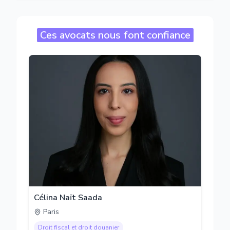
Ces avocats nous font confiance
Célina Naït Saada
Paris
Droit fiscal et droit douanier