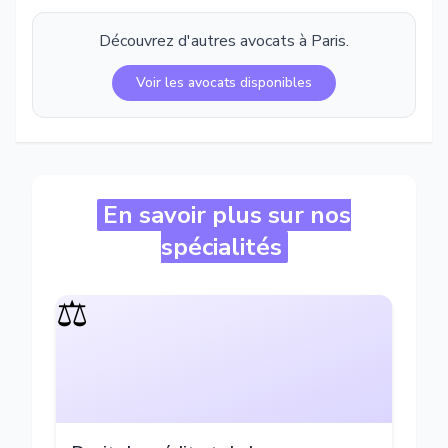
Découvrez d'autres avocats à
Paris
.
Voir les avocats disponibles
En savoir plus sur nos
spécialités
⚖️