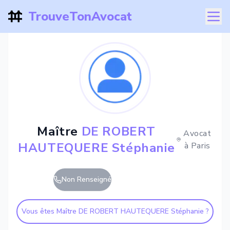
TrouveTonAvocat
Maître
DE ROBERT
Avocat
HAUTEQUERE Stéphanie
à
Paris
Non Renseigné
Vous êtes Maître
DE ROBERT HAUTEQUERE Stéphanie
?