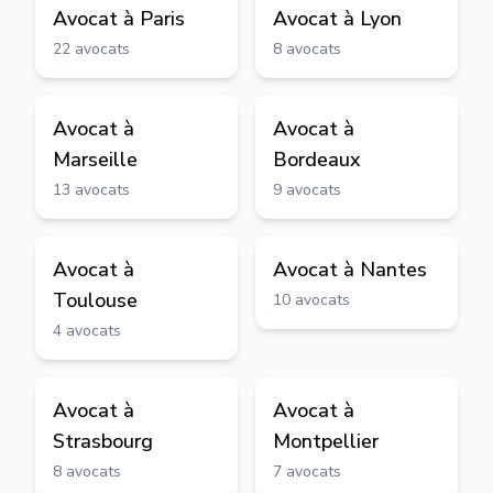
Avocat à
Paris
Avocat à
Lyon
22
avocats
8
avocats
Avocat à
Avocat à
Marseille
Bordeaux
13
avocats
9
avocats
Avocat à
Avocat à
Nantes
Toulouse
10
avocats
4
avocats
Avocat à
Avocat à
Strasbourg
Montpellier
8
avocats
7
avocats