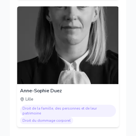
Anne-Sophie Duez
Lille
Droit de la famille, des personnes et de leur
patrimoine
Droit du dommage corporel