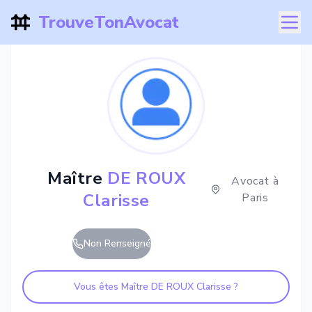
TrouveTonAvocat
Maître
DE ROUX
Avocat à
Clarisse
Paris
Non Renseigné
Vous êtes Maître
DE ROUX Clarisse
?