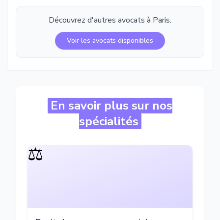
Découvrez d'autres avocats à
Paris
.
Voir les avocats disponibles
En savoir plus sur nos
spécialités
⚖️