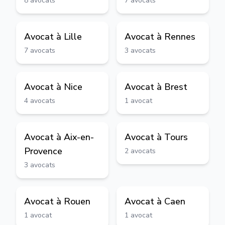
8
avocats
7
avocats
Avocat à
Lille
Avocat à
Rennes
7
avocats
3
avocats
Avocat à
Nice
Avocat à
Brest
4
avocats
1
avocat
Avocat à
Aix-en-
Avocat à
Tours
Provence
2
avocats
3
avocats
Avocat à
Rouen
Avocat à
Caen
1
avocat
1
avocat