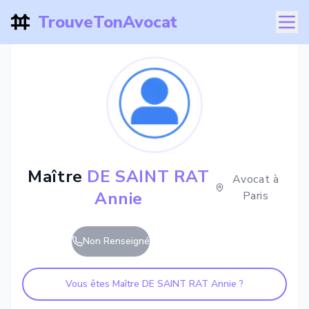
TrouveTonAvocat
Maître
DE SAINT RAT
Avocat à
Annie
Paris
Non Renseigné
Vous êtes Maître
DE SAINT RAT Annie
?