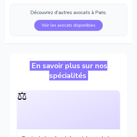
Découvrez d'autres avocats à
Paris
.
Voir les avocats disponibles
En savoir plus sur nos
spécialités
⚖️