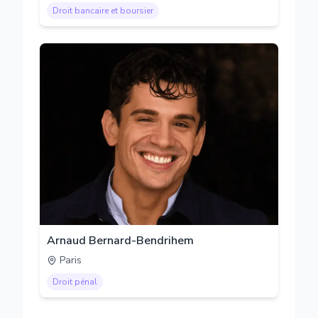
Droit bancaire et boursier
Arnaud Bernard-Bendrihem
Paris
Droit pénal