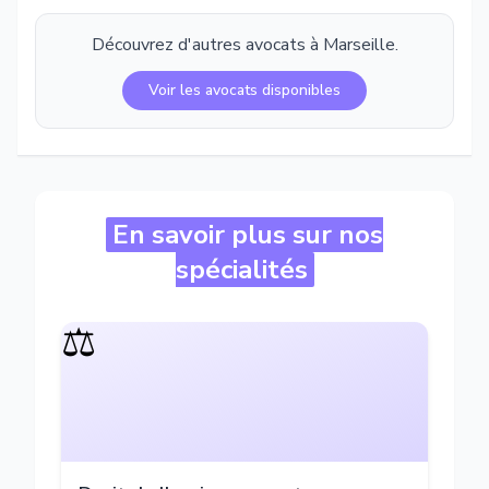
Découvrez d'autres avocats à
Marseille
.
Voir les avocats disponibles
En savoir plus sur nos
spécialités
⚖️