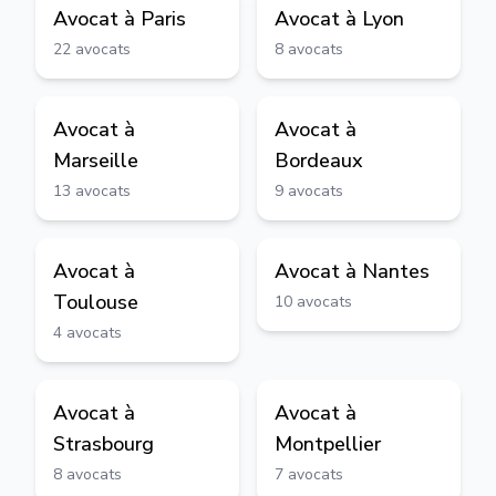
Avocat à
Paris
Avocat à
Lyon
22
avocats
8
avocats
Avocat à
Avocat à
Marseille
Bordeaux
13
avocats
9
avocats
Avocat à
Avocat à
Nantes
Toulouse
10
avocats
4
avocats
Avocat à
Avocat à
Strasbourg
Montpellier
8
avocats
7
avocats