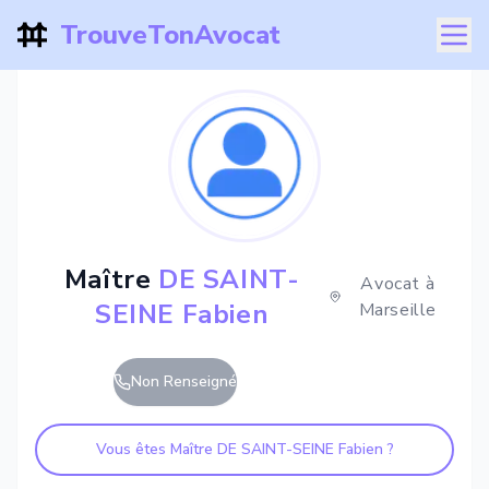
TrouveTonAvocat
Maître
DE SAINT-
Avocat à
SEINE Fabien
Marseille
Non Renseigné
Vous êtes Maître
DE SAINT-SEINE Fabien
?