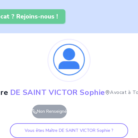
cat ? Rejoins-nous !
re
DE SAINT VICTOR Sophie
Avocat à
To
Non Renseigné
Vous êtes Maître
DE SAINT VICTOR Sophie
?