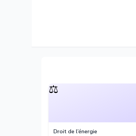
⚖️
Droit de l’énergie