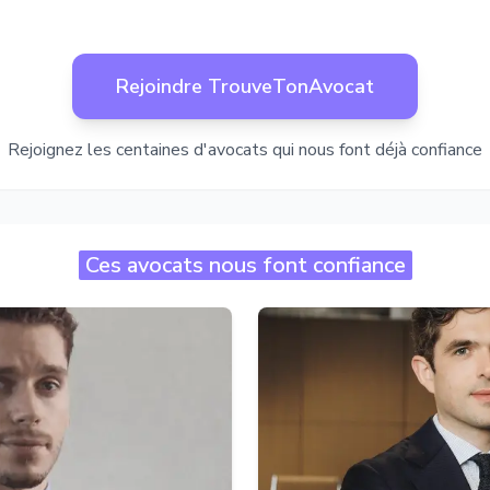
Rejoindre TrouveTonAvocat
Rejoignez les centaines d'avocats qui nous font déjà confiance
Ces avocats nous font confiance