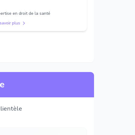
ertise en droit de la santé
savoir plus
ne
lientèle