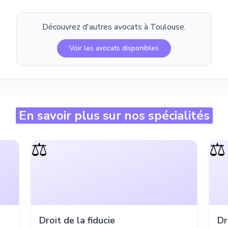
Découvrez d'autres avocats à
Toulouse
.
Voir les avocats disponibles
En savoir plus sur nos spécialités
⚖️
⚖️
Droit de la fiducie
Dr