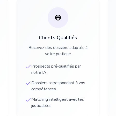
Clients Qualifiés
Recevez des dossiers adaptés à
votre pratique
Prospects pré-qualifiés par
notre IA
Dossiers correspondant à vos
compétences
Matching intelligent avec les
justiciables