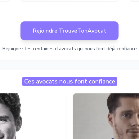
Rejoindre TrouveTonAvocat
Rejoignez les centaines d'avocats qui nous font déjà confiance
Ces avocats nous font confiance