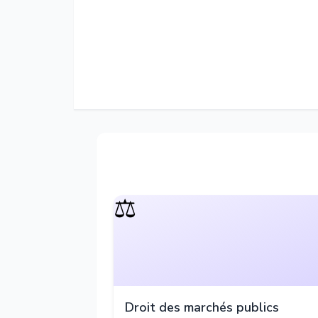
⚖️
Droit des marchés publics