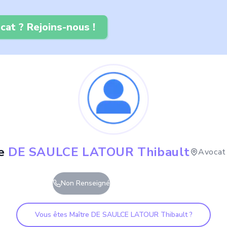
cat ? Rejoins-nous !
e
DE SAULCE LATOUR Thibault
Avocat
Non Renseigné
Vous êtes Maître
DE SAULCE LATOUR Thibault
?