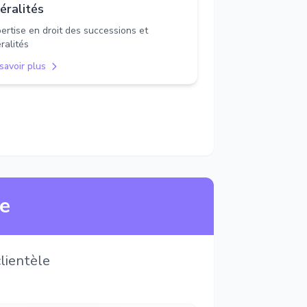
béralités
ertise en droit des successions et
éralités
savoir plus
ne
lientèle