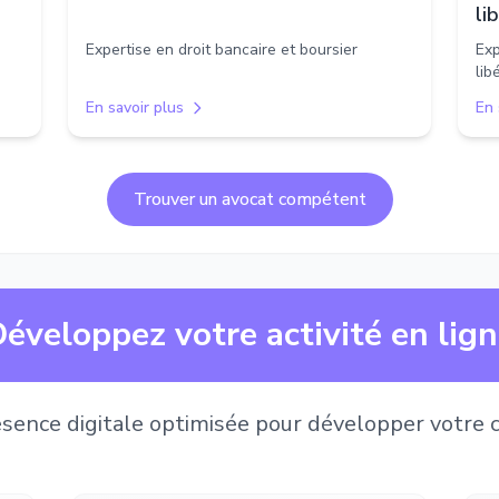
li
Expertise en droit bancaire et boursier
Exp
lib
En savoir plus
En 
Trouver un avocat compétent
éveloppez votre activité en lig
sence digitale optimisée pour développer votre c