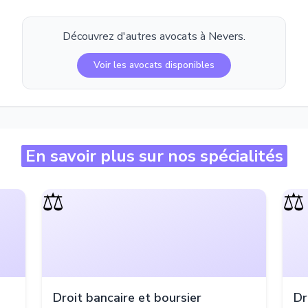
Découvrez d'autres avocats à
Nevers
.
Voir les avocats disponibles
En savoir plus sur nos spécialités
⚖️
⚖️
Droit bancaire et boursier
Dr